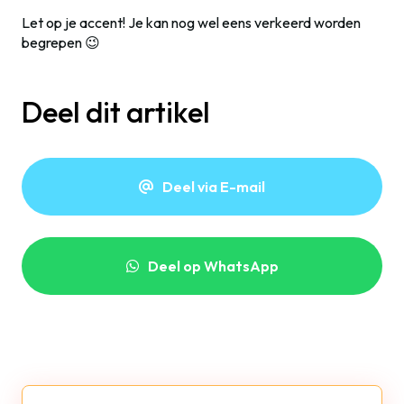
Let op je accent! Je kan nog wel eens verkeerd worden
begrepen 😉
Deel dit artikel
Deel via E-mail
Deel op WhatsApp