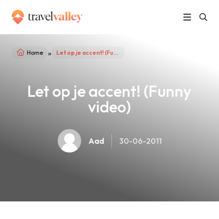
»
Home
Let op je accent! (Funny video)
Let op je accent! (Funny
video)
Aad
30-06-2011