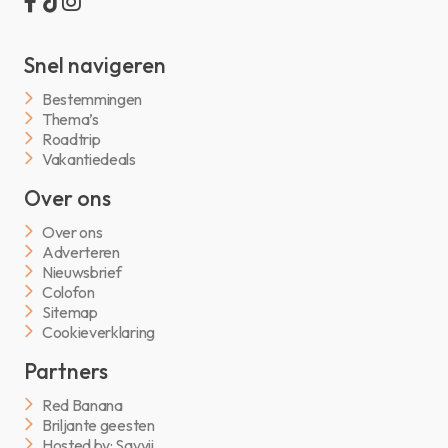
Snel navigeren
Bestemmingen
Thema’s
Roadtrip
Vakantiedeals
Over ons
Over ons
Adverteren
Nieuwsbrief
Colofon
Sitemap
Cookieverklaring
Partners
Red Banana
Briljante geesten
Hosted by: Savvii