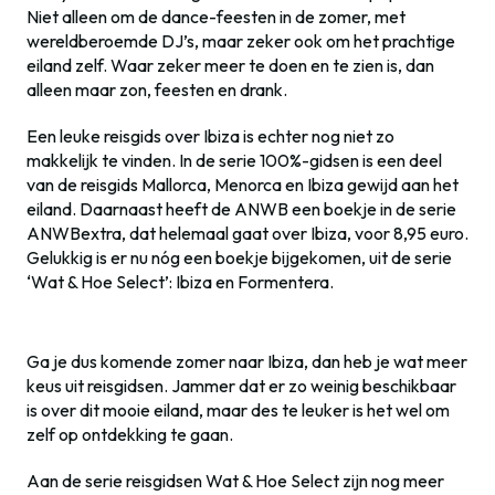
Niet alleen om de dance-feesten in de zomer, met
wereldberoemde DJ’s, maar zeker ook om het prachtige
eiland zelf. Waar zeker meer te doen en te zien is, dan
alleen maar zon, feesten en drank.
Een leuke reisgids over Ibiza is echter nog niet zo
makkelijk te vinden. In de serie 100%-gidsen is een deel
van de reisgids Mallorca, Menorca en Ibiza gewijd aan het
eiland. Daarnaast heeft de ANWB een boekje in de serie
ANWBextra, dat helemaal gaat over Ibiza, voor 8,95 euro.
Gelukkig is er nu nóg een boekje bijgekomen, uit de serie
‘Wat & Hoe Select’: Ibiza en Formentera.
Ga je dus komende zomer naar Ibiza, dan heb je wat meer
keus uit reisgidsen. Jammer dat er zo weinig beschikbaar
is over dit mooie eiland, maar des te leuker is het wel om
zelf op ontdekking te gaan.
Aan de serie reisgidsen Wat & Hoe Select zijn nog meer