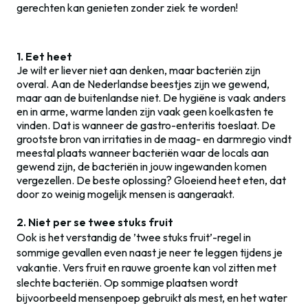
gerechten kan genieten zonder ziek te worden!
1. Eet heet
Je wilt er liever niet aan denken, maar bacteriën zijn
overal. Aan de Nederlandse beestjes zijn we gewend,
maar aan de buitenlandse niet. De hygiëne is vaak anders
en in arme, warme landen zijn vaak geen koelkasten te
vinden. Dat is wanneer de gastro-enteritis toeslaat. De
grootste bron van irritaties in de maag- en darmregio vindt
meestal plaats wanneer bacteriën waar de locals aan
gewend zijn, de bacteriën in jouw ingewanden komen
vergezellen. De beste oplossing? Gloeiend heet eten, dat
door zo weinig mogelijk mensen is aangeraakt.
2. Niet per se twee stuks fruit
Ook is het verstandig de ’twee stuks fruit’-regel in
sommige gevallen even naast je neer te leggen tijdens je
vakantie. Vers fruit en rauwe groente kan vol zitten met
slechte bacteriën. Op sommige plaatsen wordt
bijvoorbeeld mensenpoep gebruikt als mest, en het water