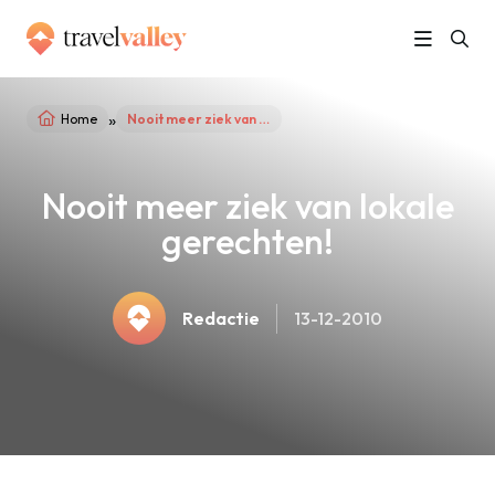
»
Home
Nooit meer ziek van lokale gerechten!
Nooit meer ziek van lokale
gerechten!
Redactie
13-12-2010