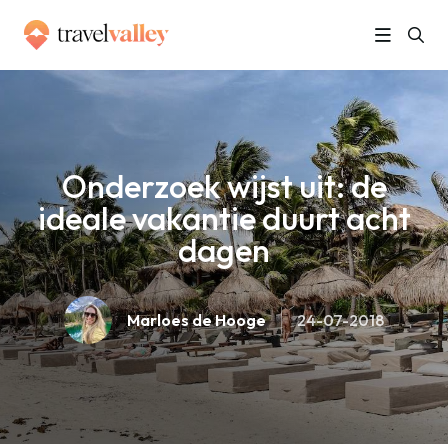
»
Home
Onderzoek wijst uit: de ideale vakantie duurt acht dagen
Onderzoek wijst uit: de
ideale vakantie duurt acht
dagen
Marloes de Hooge
24-07-2018