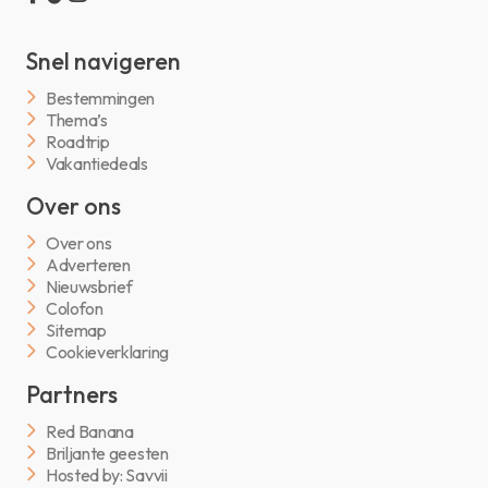
Snel navigeren
Bestemmingen
Thema’s
Roadtrip
Vakantiedeals
Over ons
Over ons
Adverteren
Nieuwsbrief
Colofon
Sitemap
Cookieverklaring
Partners
Red Banana
Briljante geesten
Hosted by: Savvii