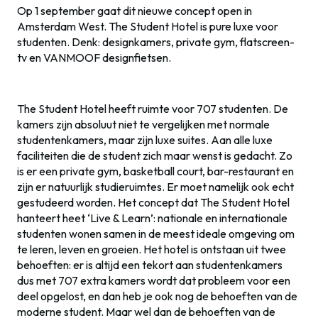
Op 1 september gaat dit nieuwe concept open in
Amsterdam West. The Student Hotel is pure luxe voor
studenten. Denk: designkamers, private gym, flatscreen-
tv en VANMOOF designfietsen.
The Student Hotel heeft ruimte voor 707 studenten. De
kamers zijn absoluut niet te vergelijken met normale
studentenkamers, maar zijn luxe suites. Aan alle luxe
faciliteiten die de student zich maar wenst is gedacht. Zo
is er een private gym, basketball court, bar-restaurant en
zijn er natuurlijk studieruimtes. Er moet namelijk ook echt
gestudeerd worden. Het concept dat The Student Hotel
hanteert heet ‘Live & Learn’: nationale en internationale
studenten wonen samen in de meest ideale omgeving om
te leren, leven en groeien. Het hotel is ontstaan uit twee
behoeften: er is altijd een tekort aan studentenkamers
dus met 707 extra kamers wordt dat probleem voor een
deel opgelost, en dan heb je ook nog de behoeften van de
moderne student. Maar wel dan de behoeften van de