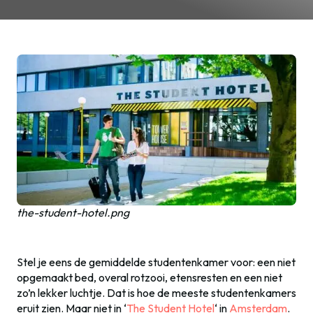
the-student-hotel.png
Stel je eens de gemiddelde studentenkamer voor: een niet
opgemaakt bed, overal rotzooi, etensresten en een niet
zo’n lekker luchtje. Dat is hoe de meeste studentenkamers
eruit zien. Maar niet in ‘
The Student Hotel
‘ in
Amsterdam
.