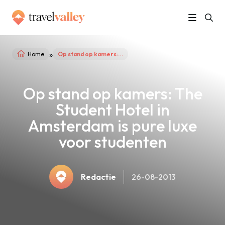
»
Home
Op stand op kamers: The Student Hotel in Amsterdam is pure luxe voor studenten
Op stand op kamers: The
Student Hotel in
Amsterdam is pure luxe
voor studenten
Redactie
26-08-2013