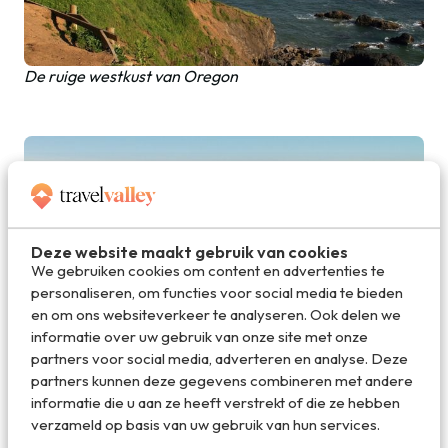
De ruige westkust van Oregon
Deze website maakt gebruik van cookies
We gebruiken cookies om content en advertenties te
personaliseren, om functies voor social media te bieden
en om ons websiteverkeer te analyseren. Ook delen we
informatie over uw gebruik van onze site met onze
partners voor social media, adverteren en analyse. Deze
partners kunnen deze gegevens combineren met andere
informatie die u aan ze heeft verstrekt of die ze hebben
Prachtige stranden aan de kust van Oregon
verzameld op basis van uw gebruik van hun services.