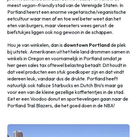
meest
vegan-friendly
stad van de Verenigde Staten. In
Portland heerst een enorme vegetarische/veganistische
eetcultuur waar men af en toe wel beter weet dan het
eten van burgers, maar vleeseters wees gerust: de
biefstukjes liggen ook nog gewoon in de schappen.
Hou je van winkelen, dan is
downtown Portland
de plek
bij uitstek. Amerikanen uit het hele land drommen samen in
winkels in Oregon en voornamelijk in Portland omdat je
hier geen sales tax oftewel belasting betaalt. Dit houdt in
dat veel producten een stuk goedkoper zijn en dat vindt
iedereen leuk, vandaar dus de drukte. Portland heeft
natuurlijk ook talloze Starbucks en Dutch Bro’s maar ga
voor een van de kleine gezellige koffietentjes in de stad.
Eet er een Voodoo donut en sportievelingen gaan naar de
Portland Trail Blazers, die het goed doen in de NBA!