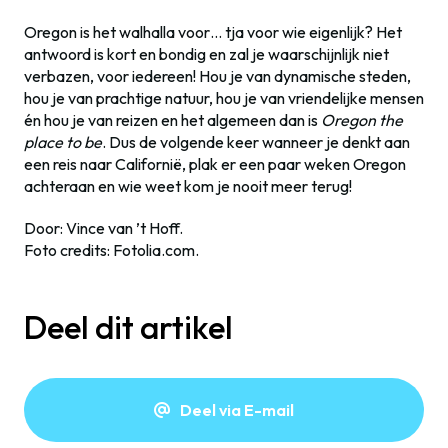
Oregon is het walhalla voor… tja voor wie eigenlijk? Het
antwoord is kort en bondig en zal je waarschijnlijk niet
verbazen, voor iedereen! Hou je van dynamische steden,
hou je van prachtige natuur, hou je van vriendelijke mensen
én hou je van reizen en het algemeen dan is
Oregon the
place to be
. Dus de volgende keer wanneer je denkt aan
een reis naar Californië, plak er een paar weken Oregon
achteraan en wie weet kom je nooit meer terug!
Door: Vince van ’t Hoff.
Foto credits: Fotolia.com.
Deel dit artikel
Deel via E-mail