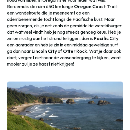
Beroemd is de ruim 650 km lange
Oregon Coast Trai
l
:
een wandelroute die je meeneemt op een
adembenemende tocht langs de Pacifische kust. Maar
geen zorgen, als je net zoals de gemiddelde wereldburger
dat wat veel vindt, heb je nog steeds genoeg keus. Heb je
zin om rustig aan het strand te liggen, dan is
Pacific City
een aanrader en heb je zin in een middag geweldige surf
ga dan naar
Lincoln City
of
Otter Rock
. Wat je daar ook
doet, vergeet niet naar de zonsondergang te kijken, want
mooier zul je ze haast niet krijgen!