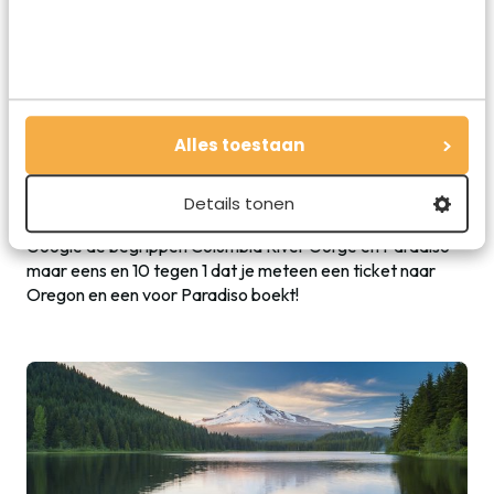
ons Nederlanders niet te bevatten. Je kunt eigenlijk overal
gaan en staan waar je wil en het aantal activiteiten dat je
daar kunt doen is overweldigend. Aanraders zijn
langlaufen, hiken, mountainbiken en kayakken. Ben je
Mount Hood en de Wallowa Mountains zat dan kun je altijd
nog naar the
Columbia River Gorge
. Dit is een canyon
Alles toestaan
waar de Columbia River (je weet wel, Columbia dat
bekende outdoorsmerk) doorheen stroomt. De Canyon
werd 17 miljoen jaar geleden gevormd en op deze oeroude
Details tonen
gronden wordt elk jaar het festival
Paradiso
gehouden.
Google de begrippen Columbia River Gorge en Paradiso
maar eens en 10 tegen 1 dat je meteen een ticket naar
Oregon en een voor Paradiso boekt!