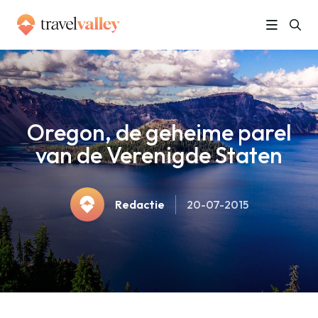
»
Home
Oregon, de geheime parel van de Verenigde Staten
Oregon, de geheime parel
van de Verenigde Staten
Redactie
20-07-2015