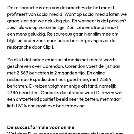
De reisbranche is een van de branches die het meest
profiteert van social media. Want op social media laten we
graag zien dat we gelukkig zijn. En wanneer is dat precies?
Juist, als we op vakantie zijn. Zon, zee en strand maakt
een mens gelukkig. Reisbureaus gaan hier slim mee om,
blijkt uit onderzoek naar online berichtgeving over de
reisbranche door Clipit.
Zo blijkt dat online en in social media het meest wordt
geschreven over Corendon. Corendon voert de lijst aan
met 2.563 berichten in 2 maanden tijd. En online
reisbureau Expedia doet ook goed mee, met 2.554
berichten. D-reizen volgt met enige afstand, namelijk
1.386 berichten. Ondanks die afstand weet D-reizen wel
een ontzettend positief beeld neer te zetten, met maar
liefst 82% aan positieve berichtgeving.
De succesformule voor online
Wat doet D-reizen zo goed dat anderen niet voor elkaar