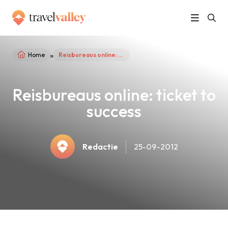
»
Home
Reisbureaus online: ticket to success
Reisbureaus online: ticket to
success
Redactie
25-09-2012