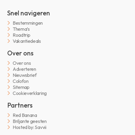
Snel navigeren
Bestemmingen
Thema’s
Roadtrip
Vakantiedeals
Over ons
Over ons
Adverteren
Nieuwsbrief
Colofon
Sitemap
Cookieverklaring
Partners
Red Banana
Briljante geesten
Hosted by: Savvii