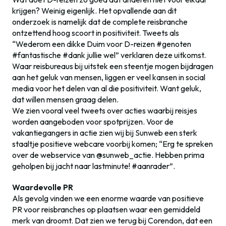
krijgen? Weinig eigenlijk. Het opvallende aan dit
onderzoek is namelijk dat de complete reisbranche
ontzettend hoog scoort in positiviteit. Tweets als
“Wederom een dikke Duim voor D-reizen #genoten
#fantastische #dank jullie wel” verklaren deze uitkomst.
Waar reisbureaus bij uitstek een steentje mogen bijdragen
aan het geluk van mensen, liggen er veel kansen in social
media voor het delen van al die positiviteit. Want geluk,
dat willen mensen graag delen.
We zien vooral veel tweets over acties waarbij reisjes
worden aangeboden voor spotprijzen. Voor de
vakantiegangers in actie zien wij bij Sunweb een sterk
staaltje positieve webcare voorbij komen; “Erg te spreken
over de webservice van @sunweb_actie. Hebben prima
geholpen bij jacht naar lastminute! #aanrader”.
Waardevolle PR
Als gevolg vinden we een enorme waarde van positieve
PR voor reisbranches op plaatsen waar een gemiddeld
merk van droomt. Dat zien we terug bij Corendon, dat een