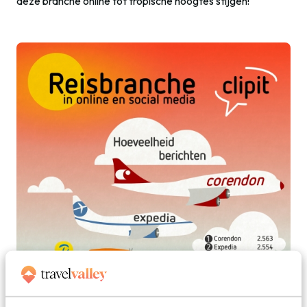
deze branche online tot tropische hoogtes stijgen!