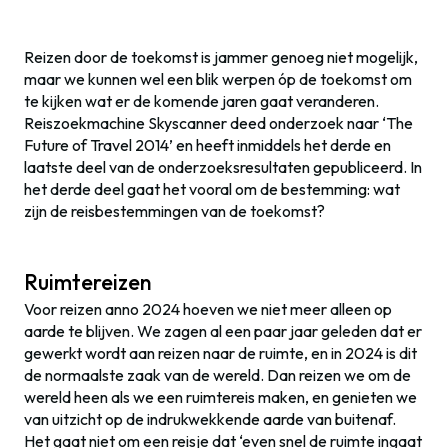
Reizen door de toekomst is jammer genoeg niet mogelijk,
maar we kunnen wel een blik werpen óp de toekomst om
te kijken wat er de komende jaren gaat veranderen.
Reiszoekmachine Skyscanner deed onderzoek naar ‘The
Future of Travel 2014’ en heeft inmiddels het derde en
laatste deel van de onderzoeksresultaten gepubliceerd. In
het derde deel gaat het vooral om de bestemming: wat
zijn de reisbestemmingen van de toekomst?
Ruimtereizen
Voor reizen anno 2024 hoeven we niet meer alleen op
aarde te blijven. We zagen al een paar jaar geleden dat er
gewerkt wordt aan reizen naar de ruimte, en in 2024 is dit
de normaalste zaak van de wereld. Dan reizen we om de
wereld heen als we een ruimtereis maken, en genieten we
van uitzicht op de indrukwekkende aarde van buitenaf.
Het gaat niet om een reisje dat ‘even snel de ruimte ingaat