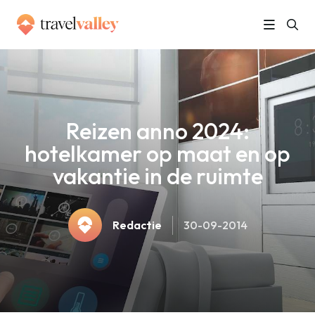
»
Home
Reizen anno 2024: hotelkamer op maat en op vakantie in de ruimte
Reizen anno 2024:
hotelkamer op maat en op
vakantie in de ruimte
Redactie
30-09-2014