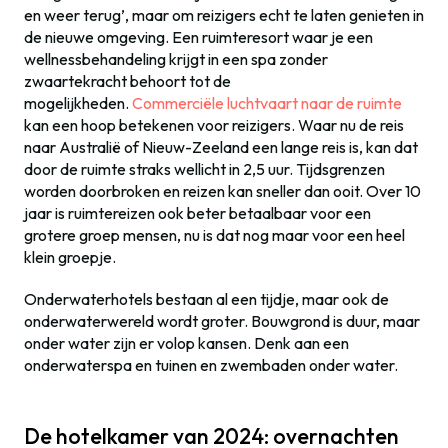
en weer terug’, maar om reizigers echt te laten genieten in
de nieuwe omgeving. Een ruimteresort waar je een
wellnessbehandeling krijgt in een spa zonder
zwaartekracht behoort tot de
mogelijkheden.
Commerciële luchtvaart naar de ruimte
kan een hoop betekenen voor reizigers. Waar nu de reis
naar Australië of Nieuw-Zeeland een lange reis is, kan dat
door de ruimte straks wellicht in 2,5 uur. Tijdsgrenzen
worden doorbroken en reizen kan sneller dan ooit. Over 10
jaar is ruimtereizen ook beter betaalbaar voor een
grotere groep mensen, nu is dat nog maar voor een heel
klein groepje.
Onderwaterhotels bestaan al een tijdje, maar ook de
onderwaterwereld wordt groter. Bouwgrond is duur, maar
onder water zijn er volop kansen. Denk aan een
onderwaterspa en tuinen en zwembaden onder water.
De hotelkamer van 2024: overnachten