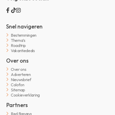
Snel navigeren
Bestemmingen
Thema’s
Roadtrip
Vakantiedeals
Over ons
Over ons
Adverteren
Nieuwsbrief
Colofon
Sitemap
Cookieverklaring
Partners
Red Banana