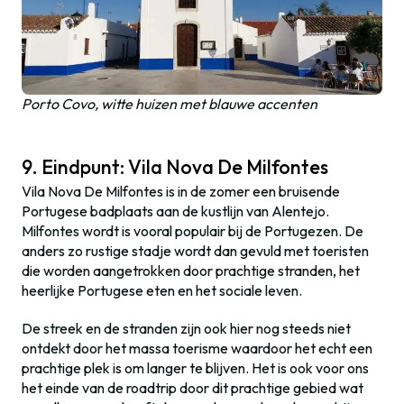
Porto Covo, witte huizen met blauwe accenten
9. Eindpunt: Vila Nova De Milfontes
Vila Nova De Milfontes is in de zomer een bruisende
Portugese badplaats aan de kustlijn van Alentejo.
Milfontes wordt is vooral populair bij de Portugezen. De
anders zo rustige stadje wordt dan gevuld met toeristen
die worden aangetrokken door prachtige stranden, het
heerlijke Portugese eten en het sociale leven.
De streek en de stranden zijn ook hier nog steeds niet
ontdekt door het massa toerisme waardoor het echt een
prachtige plek is om langer te blijven. Het is ook voor ons
het einde van de roadtrip door dit prachtige gebied wat