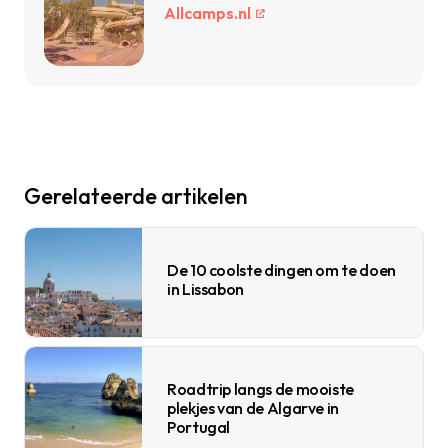
Allcamps.nl
Gerelateerde artikelen
De 10 coolste dingen om te doen
in Lissabon
Roadtrip langs de mooiste
plekjes van de Algarve in
Portugal