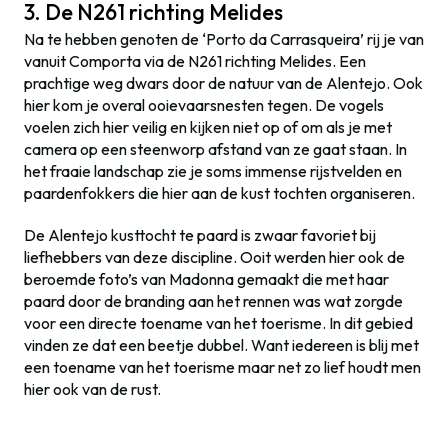
3. De N261 richting Melides
Na te hebben genoten de ‘Porto da Carrasqueira’ rij je van
vanuit Comporta via de N261 richting Melides. Een
prachtige weg dwars door de natuur van de Alentejo. Ook
hier kom je overal ooievaarsnesten tegen. De vogels
voelen zich hier veilig en kijken niet op of om als je met
camera op een steenworp afstand van ze gaat staan. In
het fraaie landschap zie je soms immense rijstvelden en
paardenfokkers die hier aan de kust tochten organiseren.
De Alentejo kusttocht te paard is zwaar favoriet bij
liefhebbers van deze discipline. Ooit werden hier ook de
beroemde foto’s van Madonna gemaakt die met haar
paard door de branding aan het rennen was wat zorgde
voor een directe toename van het toerisme. In dit gebied
vinden ze dat een beetje dubbel. Want iedereen is blij met
een toename van het toerisme maar net zo lief houdt men
hier ook van de rust.