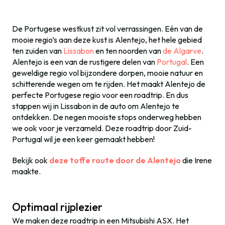
De Portugese westkust zit vol verrassingen. Eén van de
mooie regio’s aan deze kust is Alentejo, het hele gebied
ten zuiden van
Lissabon
en ten noorden van
de Algarve
.
Alentejo is een van de rustigere delen van
Portugal
. Een
geweldige regio vol bijzondere dorpen, mooie natuur en
schitterende wegen om te rijden. Het maakt Alentejo de
perfecte Portugese regio voor een roadtrip. En dus
stappen wij in Lissabon in de auto om Alentejo te
ontdekken. De negen mooiste stops onderweg hebben
we ook voor je verzameld. Deze roadtrip door Zuid-
Portugal wil je een keer gemaakt hebben!
Bekijk ook
deze toffe route door de Alentejo
die Irene
maakte.
Optimaal rijplezier
We maken deze roadtrip in een Mitsubishi ASX. Het