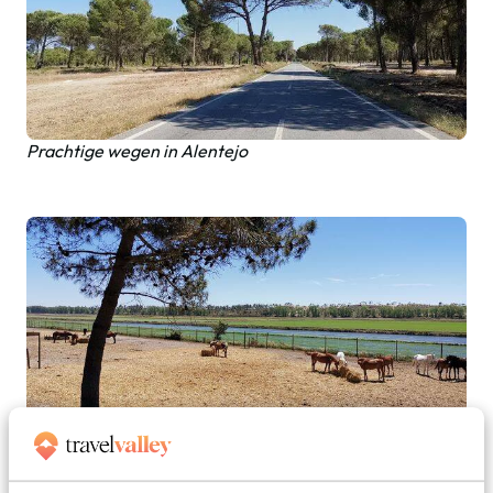
Prachtige wegen in Alentejo
Veel `wilde` paarden en rijstvelden