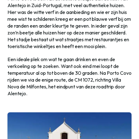
Alentejo in Zuid-Portugal, met veel authentieke huizen.
Hier was de witte verf in de aanbieding en wie er zijn huis
mee wist te schilderen kreeg er een pot blauwe verf bij om
de randen een ander kleurtje te geven. In ieder geval zijn
zon’n beetje alle huizen hier op deze manier geschilderd.
Het stadje bestaat uit wat straatjes met restaurantjes en
toeristische winkeltjes en heeft een mooi plein.
Een ideale plek om wat te gaan drinken en even de
verkoeling op te zoeken. Want ook eind mei loopt de
temperatuur al op tot boven de 30 graden. Na Porto Covo
rijden we via de enige route, de CM 1072, richting Villa
Nova de Milfontes, het eindpunt van deze roadtrip door
Alentejo.