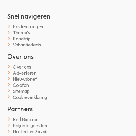
Snel navigeren
Bestemmingen
Thema’s
Roadtrip
Vakantiedeals
Over ons
Over ons
Adverteren
Nieuwsbrief
Colofon
Sitemap
Cookieverklaring
Partners
Red Banana
Briljante geesten
Hosted by: Savvii