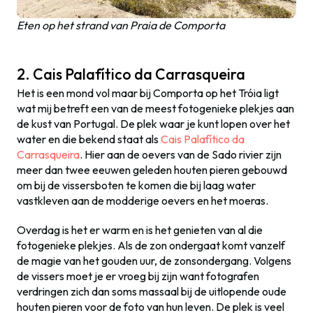
Eten op het strand van Praia de Comporta
2. Cais Palafítico da Carrasqueira
Het is een mond vol maar bij Comporta op het Tróia ligt
wat mij betreft een van de meest fotogenieke plekjes aan
de kust van Portugal. De plek waar je kunt lopen over het
water en die bekend staat als
Cais Palafítico da
Carrasqueira
. Hier aan de oevers van de Sado rivier zijn
meer dan twee eeuwen geleden houten pieren gebouwd
om bij de vissersboten te komen die bij laag water
vastkleven aan de modderige oevers en het moeras.
Overdag is het er warm en is het genieten van al die
fotogenieke plekjes. Als de zon ondergaat komt vanzelf
de magie van het gouden uur, de zonsondergang. Volgens
de vissers moet je er vroeg bij zijn want fotografen
verdringen zich dan soms massaal bij de uitlopende oude
houten pieren voor de foto van hun leven. De plek is veel