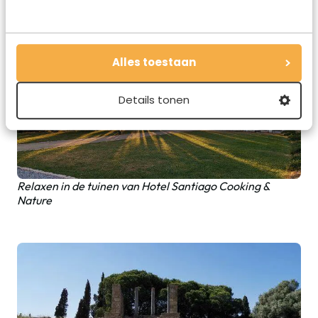
de molen ook bezoeken en even naar boven klimmen.
Alles toestaan
Details tonen
Relaxen in de tuinen van Hotel Santiago Cooking &
Nature