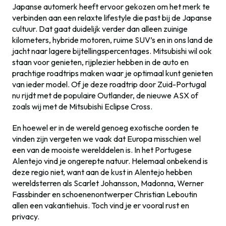
Japanse automerk heeft ervoor gekozen om het merk te
verbinden aan een relaxte lifestyle die past bij de Japanse
cultuur. Dat gaat duidelijk verder dan alleen zuinige
kilometers, hybride motoren, ruime SUV’s en in ons land de
jacht naar lagere bijtellingspercentages. Mitsubishi wil ook
staan voor genieten, rijplezier hebben in de auto en
prachtige roadtrips maken waar je optimaal kunt genieten
van ieder model. Of je deze roadtrip door Zuid-Portugal
nu rijdt met de populaire Outlander, de nieuwe ASX of
zoals wij met de Mitsubishi Eclipse Cross.
En hoewel er in de wereld genoeg exotische oorden te
vinden zijn vergeten we vaak dat Europa misschien wel
een van de mooiste werelddelen is. In het Portugese
Alentejo vind je ongerepte natuur. Helemaal onbekend is
deze regio niet, want aan de kust in Alentejo hebben
wereldsterren als Scarlet Johansson, Madonna, Werner
Fassbinder en schoenenontwerper Christian Leboutin
allen een vakantiehuis. Toch vind je er vooral rust en
privacy.