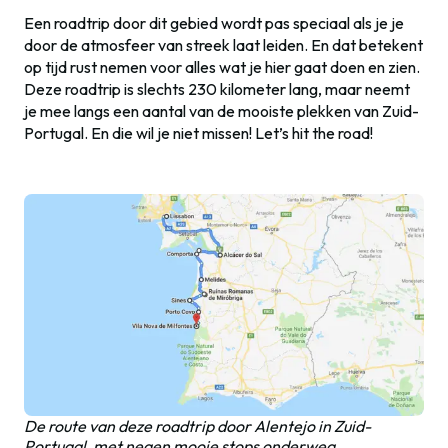
Een roadtrip door dit gebied wordt pas speciaal als je je
door de atmosfeer van streek laat leiden. En dat betekent
op tijd rust nemen voor alles wat je hier gaat doen en zien.
Deze roadtrip is slechts 230 kilometer lang, maar neemt
je mee langs een aantal van de mooiste plekken van Zuid-
Portugal. En die wil je niet missen! Let’s hit the road!
De route van deze roadtrip door Alentejo in Zuid-
Portugal, met negen mooie stops onderweg