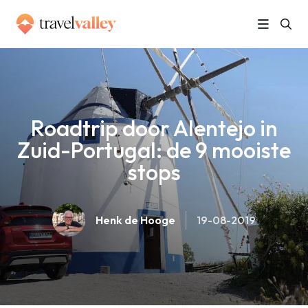
»
Home
Roadtrip door Alentejo in Zuid-Portugal: de 9 mooiste stops
Roadtrip door Alentejo in
Zuid-Portugal: de 9 mooiste
stops
Henk de Hooge
19-08-2019