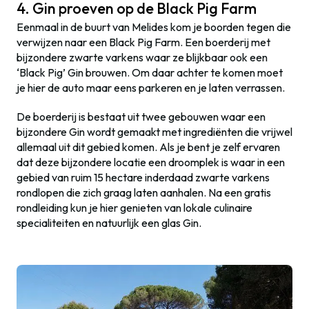
4. Gin proeven op de Black Pig Farm
Eenmaal in de buurt van Melides kom je boorden tegen die
verwijzen naar een Black Pig Farm. Een boerderij met
bijzondere zwarte varkens waar ze blijkbaar ook een
‘Black Pig’ Gin brouwen. Om daar achter te komen moet
je hier de auto maar eens parkeren en je laten verrassen.
De boerderij is bestaat uit twee gebouwen waar een
bijzondere Gin wordt gemaakt met ingrediënten die vrijwel
allemaal uit dit gebied komen. Als je bent je zelf ervaren
dat deze bijzondere locatie een droomplek is waar in een
gebied van ruim 15 hectare inderdaad zwarte varkens
rondlopen die zich graag laten aanhalen. Na een gratis
rondleiding kun je hier genieten van lokale culinaire
specialiteiten en natuurlijk een glas Gin.