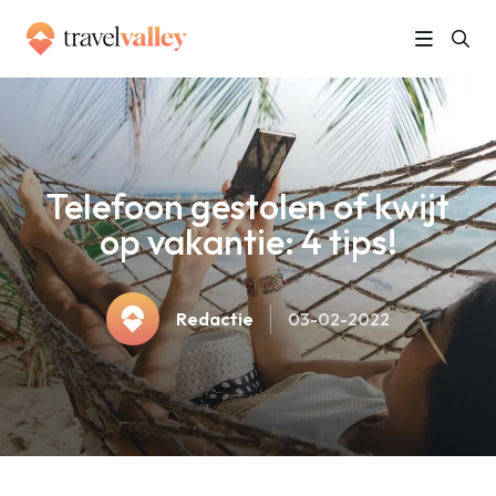
»
Home
Telefoon gestolen of kwijt op vakantie: 4 tips!
Telefoon gestolen of kwijt
op vakantie: 4 tips!
Redactie
03-02-2022