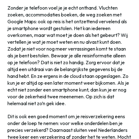
Zonder je telefoon voel je je echt onthand. Vluchten
zoeken, accommodaties boeken, de weg zoeken met
Google Maps: ook op reis is het ontzettend vervelend als
je smartphone wordt gestolen. Het kan iedereen
overkomen, maar wat moet je doen als het gebeurt? Wij
vertellen je wat je moet weten en nu alvast kunt doen.
Zodat je niet voor nog meer verrassingen komt te staan
als je bent bestolen. Bewaar je alle reisinformatie alleen
op je telefoon? Dat is niet zo handig. Zorg ervoor dat je
altijd een uitdraai van de belangrijkste gegevens bij de
hand hebt. En ze ergens in de cloud staan opgeslagen. Zo
kun je er altijd op een later moment weer bijkomen. Als je
echt niet zonder een smartphone kunt, dan kun je er nog
voor de zekerheid twee meenemen. Op zich is dat
helemaal niet zo’n gek idee.
Dit is ook een goed moment om je reisverzekering eens
onder de loep te nemen: voor welke onderdelen ben je
precies verzekerd? Daarnaast sluiten veel Nederlanders
twee keer een verzekering af zonder het te weten. Mocht