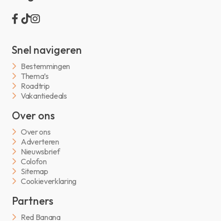
Snel navigeren
Bestemmingen
Thema’s
Roadtrip
Vakantiedeals
Over ons
Over ons
Adverteren
Nieuwsbrief
Colofon
Sitemap
Cookieverklaring
Partners
Red Banana