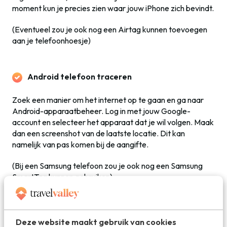
moment kun je precies zien waar jouw iPhone zich bevindt.
(Eventueel zou je ook nog een Airtag kunnen toevoegen
aan je telefoonhoesje)
Android telefoon traceren
Zoek een manier om het internet op te gaan en ga naar
Android-apparaatbeheer. Log in met jouw Google-
account en selecteer het apparaat dat je wil volgen. Maak
dan een screenshot van de laatste locatie. Dit kan
namelijk van pas komen bij de aangifte.
(Bij een Samsung telefoon zou je ook nog een Samsung
SmartTag kunnen gebruiken)
Nu krijg je drie opties om uit te kiezen:
Deze website maakt gebruik van cookies