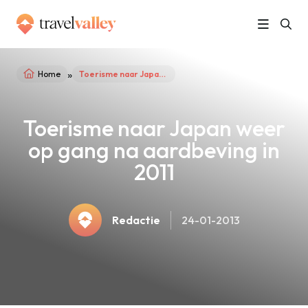
»
Home
Toerisme naar Japan weer op gang na aardbeving in 2011
Toerisme naar Japan weer
op gang na aardbeving in
2011
Redactie
24-01-2013