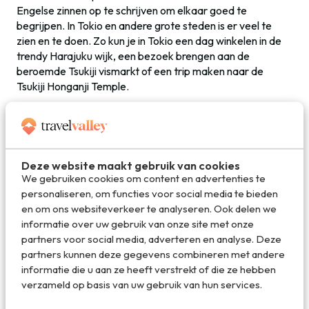
Engelse zinnen op te schrijven om elkaar goed te
begrijpen. In Tokio en andere grote steden is er veel te
zien en te doen. Zo kun je in Tokio een dag winkelen in de
trendy Harajuku wijk, een bezoek brengen aan de
beroemde Tsukiji vismarkt of een trip maken naar de
Tsukiji Honganji Temple.
Deel dit artikel
Deze website maakt gebruik van cookies
We gebruiken cookies om content en advertenties te
personaliseren, om functies voor social media te bieden
Deel via E-mail
en om ons websiteverkeer te analyseren. Ook delen we
informatie over uw gebruik van onze site met onze
partners voor social media, adverteren en analyse. Deze
partners kunnen deze gegevens combineren met andere
Deel op WhatsApp
informatie die u aan ze heeft verstrekt of die ze hebben
verzameld op basis van uw gebruik van hun services.