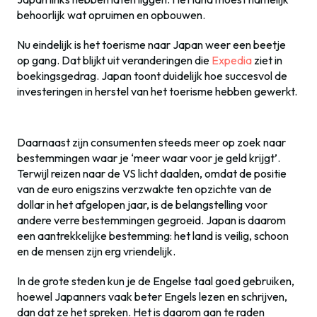
behoorlijk wat opruimen en opbouwen.
Nu eindelijk is het toerisme naar Japan weer een beetje
op gang. Dat blijkt uit veranderingen die
Expedia
ziet in
boekingsgedrag. Japan toont duidelijk hoe succesvol de
investeringen in herstel van het toerisme hebben gewerkt.
Daarnaast zijn consumenten steeds meer op zoek naar
bestemmingen waar je ‘meer waar voor je geld krijgt’.
Terwijl reizen naar de VS licht daalden, omdat de positie
van de euro enigszins verzwakte ten opzichte van de
dollar in het afgelopen jaar, is de belangstelling voor
andere verre bestemmingen gegroeid. Japan is daarom
een aantrekkelijke bestemming: het land is veilig, schoon
en de mensen zijn erg vriendelijk.
In de grote steden kun je de Engelse taal goed gebruiken,
hoewel Japanners vaak beter Engels lezen en schrijven,
dan dat ze het spreken. Het is daarom aan te raden