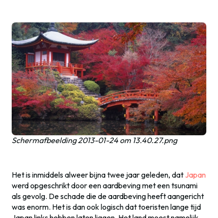
Schermafbeelding 2013-01-24 om 13.40.27.png
Het is inmiddels alweer bijna twee jaar geleden, dat
Japan
werd opgeschrikt door een aardbeving met een tsunami
als gevolg. De schade die de aardbeving heeft aangericht
was enorm. Het is dan ook logisch dat toeristen lange tijd
Japan links hebben laten liggen. Het land moest namelijk