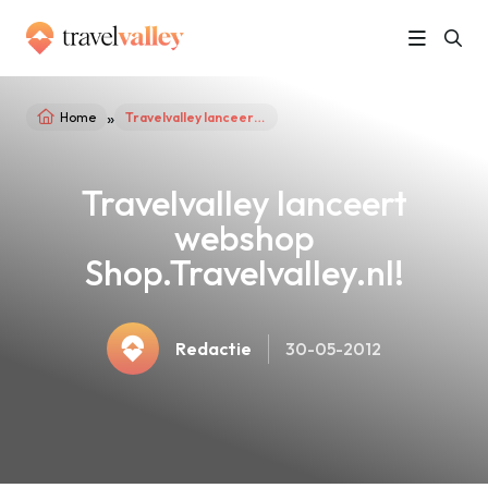
»
Home
Travelvalley lanceert webshop Shop.Travelvalley.nl!
Travelvalley lanceert
webshop
Shop.Travelvalley.nl!
Redactie
30-05-2012