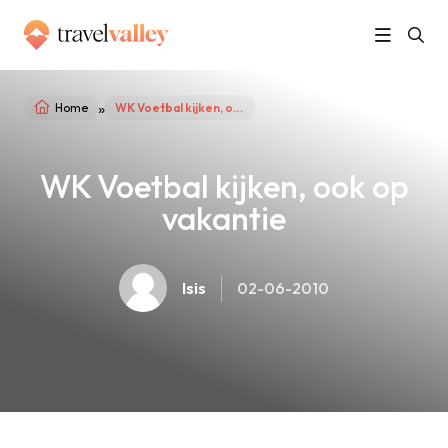
»
Home
WK Voetbal kijken, ook op vakantie
WK Voetbal kijken, ook op
vakantie
Isis
02-06-2010