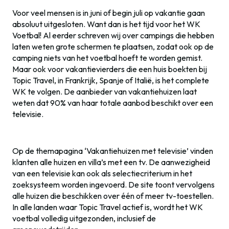
Voor veel mensen is in juni of begin juli op vakantie gaan
absoluut uitgesloten. Want dan is het tijd voor het WK
Voetbal! Al eerder schreven wij over campings die hebben
laten weten grote schermen te plaatsen, zodat ook op de
camping niets van het voetbal hoeft te worden gemist.
Maar ook voor vakantievierders die een huis boekten bij
Topic Travel, in Frankrijk, Spanje of Italië, is het complete
WK te volgen. De aanbieder van vakantiehuizen laat
weten dat 90% van haar totale aanbod beschikt over een
televisie.
Op de themapagina ‘Vakantiehuizen met televisie’ vinden
klanten alle huizen en villa’s met een tv. De aanwezigheid
van een televisie kan ook als selectiecriterium in het
zoeksysteem worden ingevoerd. De site toont vervolgens
alle huizen die beschikken over één of meer tv-toestellen.
In alle landen waar Topic Travel actief is, wordt het WK
voetbal volledig uitgezonden, inclusief de