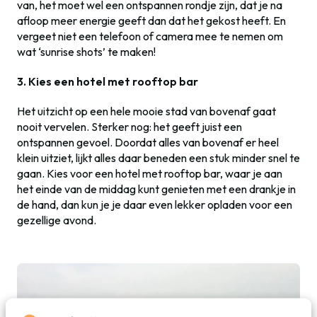
van, het moet wel een ontspannen rondje zijn, dat je na
afloop meer energie geeft dan dat het gekost heeft. En
vergeet niet een telefoon of camera mee te nemen om
wat ‘sunrise shots’ te maken!
3. Kies een hotel met rooftop bar
Het uitzicht op een hele mooie stad van bovenaf gaat
nooit vervelen. Sterker nog: het geeft juist een
ontspannen gevoel. Doordat alles van bovenaf er heel
klein uitziet, lijkt alles daar beneden een stuk minder snel te
gaan. Kies voor een hotel met rooftop bar, waar je aan
het einde van de middag kunt genieten met een drankje in
de hand, dan kun je je daar even lekker opladen voor een
gezellige avond.