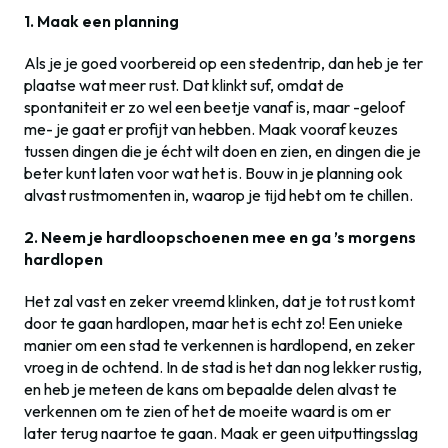
1. Maak een planning
Als je je goed voorbereid op een stedentrip, dan heb je ter
plaatse wat meer rust. Dat klinkt suf, omdat de
spontaniteit er zo wel een beetje vanaf is, maar -geloof
me- je gaat er profijt van hebben. Maak vooraf keuzes
tussen dingen die je écht wilt doen en zien, en dingen die je
beter kunt laten voor wat het is. Bouw in je planning ook
alvast rustmomenten in, waarop je tijd hebt om te chillen.
2. Neem je hardloopschoenen mee en ga ’s morgens
hardlopen
Het zal vast en zeker vreemd klinken, dat je tot rust komt
door te gaan hardlopen, maar het is echt zo! Een unieke
manier om een stad te verkennen is hardlopend, en zeker
vroeg in de ochtend. In de stad is het dan nog lekker rustig,
en heb je meteen de kans om bepaalde delen alvast te
verkennen om te zien of het de moeite waard is om er
later terug naartoe te gaan. Maak er geen uitputtingsslag