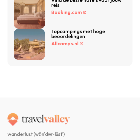
Vind de beste hotels voor jouw
reis
Booking.com
Topcampings met hoge
beoordelingen
Allcamps.nl
wanderlust (wŏn′dər-lŭst′)