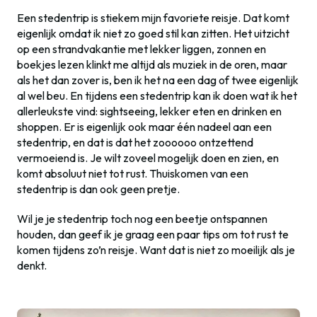
Een stedentrip is stiekem mijn favoriete reisje. Dat komt
eigenlijk omdat ik niet zo goed stil kan zitten. Het uitzicht
op een strandvakantie met lekker liggen, zonnen en
boekjes lezen klinkt me altijd als muziek in de oren, maar
als het dan zover is, ben ik het na een dag of twee eigenlijk
al wel beu. En tijdens een stedentrip kan ik doen wat ik het
allerleukste vind: sightseeing, lekker eten en drinken en
shoppen. Er is eigenlijk ook maar één nadeel aan een
stedentrip, en dat is dat het zoooooo ontzettend
vermoeiend is. Je wilt zoveel mogelijk doen en zien, en
komt absoluut niet tot rust. Thuiskomen van een
stedentrip is dan ook geen pretje.
Wil je je stedentrip toch nog een beetje ontspannen
houden, dan geef ik je graag een paar tips om tot rust te
komen tijdens zo’n reisje. Want dat is niet zo moeilijk als je
denkt.