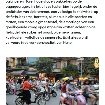
balanceren. Torenhoge stapels pakketjes op de
bagagedrager, ’n stuk of zes fusten bier tegelijk onder de
snelbinder van de brommer, een volledige textielwinkel op
de fiets, bezems, borstels, plumeaus in alle soorten en
maten, een mobiele groentestal, de emballage van een
goedlopende kroeg opgestapeld in kratten achter op de
fiets, de hele suikerriet oogst, bloemenkramen,
koelkasten, voltallige gezinnen etc. Echt alles wordt
vervoerd in de verkeershectiek van Hanoi.