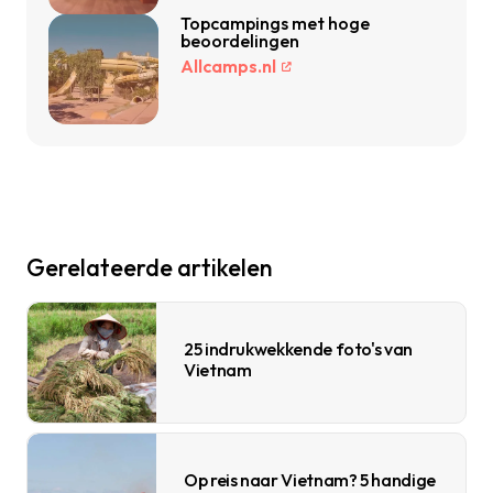
Topcampings met hoge
beoordelingen
Allcamps.nl
Gerelateerde artikelen
25 indrukwekkende foto's van
Vietnam
Op reis naar Vietnam? 5 handige