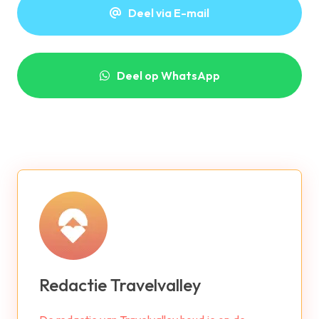
Deel via E-mail
Deel op WhatsApp
Redactie Travelvalley