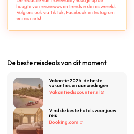
De redactie van Travelvalley houd je op de
hoogte van reisnieuws en trends in de reiswereld.
Volg ons ook via TikTok, Facebook en Instagram
en mis niets!
De beste reisdeals van dit moment
Vakantie 2026: de beste
vakanties en aanbiedingen
Vakantiediscounter.nl
Vind de beste hotels voor jouw
reis
Booking.com