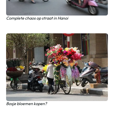
Complete chaos op straat in Hanoi
Bosje bloemen kopen?