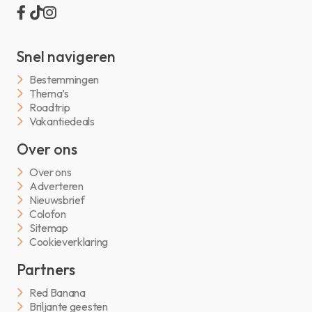
Snel navigeren
Bestemmingen
Thema’s
Roadtrip
Vakantiedeals
Over ons
Over ons
Adverteren
Nieuwsbrief
Colofon
Sitemap
Cookieverklaring
Partners
Red Banana
Briljante geesten