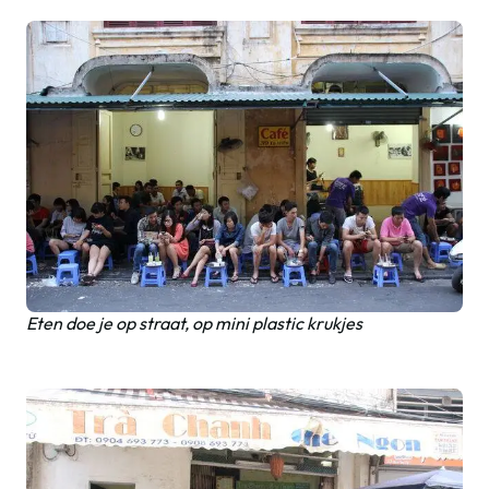
Eten doe je op straat, op mini plastic krukjes