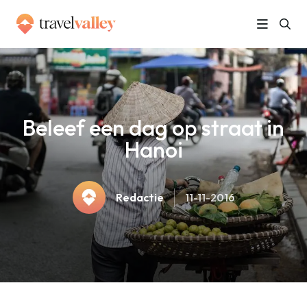
»
Home
Beleef een dag op straat in Hanoi
Beleef een dag op straat in
Hanoi
Redactie
11-11-2016