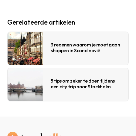
Gerelateerde artikelen
3 redenen waarom je moet gaan
shoppen in Scandinavië
5 tips om zeker te doen tijdens
een city trip naar Stockholm