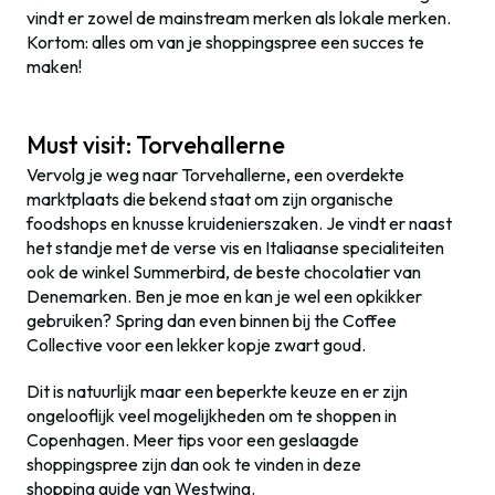
vindt er zowel de mainstream merken als lokale merken.
Kortom: alles om van je shoppingspree een succes te
maken!
Must visit: Torvehallerne
Vervolg je weg naar Torvehallerne, een overdekte
marktplaats die bekend staat om zijn organische
foodshops en knusse kruidenierszaken. Je vindt er naast
het standje met de verse vis en Italiaanse specialiteiten
ook de winkel Summerbird, de beste chocolatier van
Denemarken. Ben je moe en kan je wel een opkikker
gebruiken? Spring dan even binnen bij the Coffee
Collective voor een lekker kopje zwart goud.
Dit is natuurlijk maar een beperkte keuze en er zijn
ongelooflijk veel mogelijkheden om te shoppen in
Copenhagen. Meer tips voor een geslaagde
shoppingspree zijn dan ook te vinden in deze
shopping guide van Westwing.