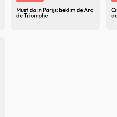
Must do in Parijs: beklim de Arc
Ci
de Triomphe
ad