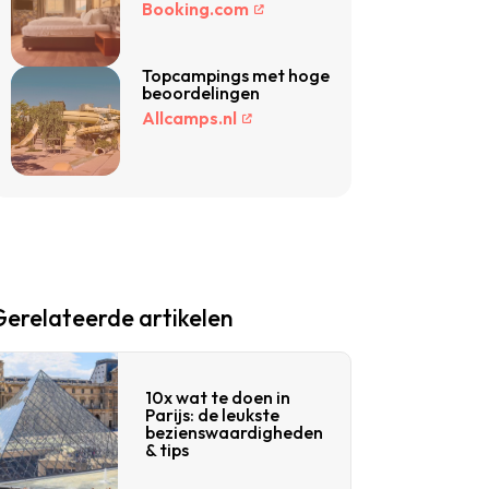
Booking.com
Topcampings met hoge
beoordelingen
Allcamps.nl
Gerelateerde artikelen
10x wat te doen in
Parijs: de leukste
bezienswaardigheden
& tips