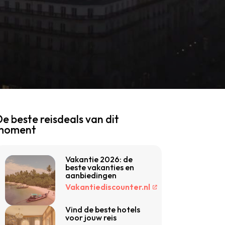
e beste reisdeals van dit
moment
Vakantie 2026: de
beste vakanties en
aanbiedingen
Vakantiediscounter.nl
Vind de beste hotels
voor jouw reis