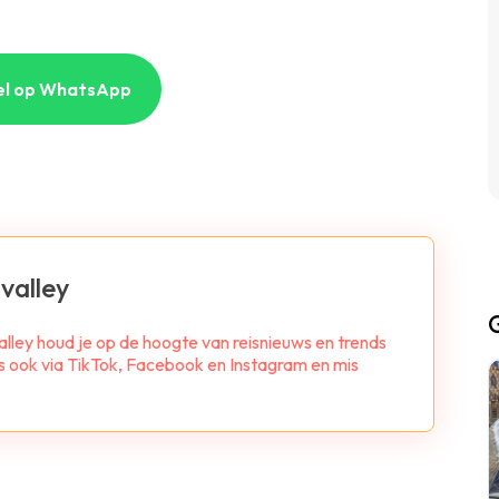
el op WhatsApp
valley
alley houd je op de hoogte van reisnieuws en trends
ns ook via TikTok, Facebook en Instagram en mis