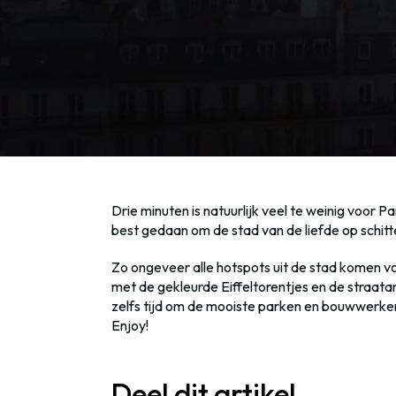
Drie minuten is natuurlijk veel te weinig voor P
best gedaan om de stad van de liefde op schitt
Zo ongeveer alle hotspots uit de stad komen vo
met de gekleurde Eiffeltorentjes en de straata
zelfs tijd om de mooiste parken en bouwwerken t
Enjoy!
Deel dit artikel