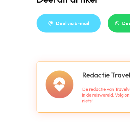
Deel via E-mail
De
Redactie Travel
De redactie van Travelv
in de reiswereld. Volg o
niets!