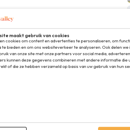
ite maakt gebruik van cookies
n cookies om content en advertenties te personaliseren, om funct
a te bieden en om ons websiteverkeer te analyseren. Ook delen we 
ruik van onze site met onze partners voor social media, adverteren
ers kunnen deze gegevens combineren met andere informatie die u
rekt of die ze hebben verzameld op basis van uw gebruik van hun se