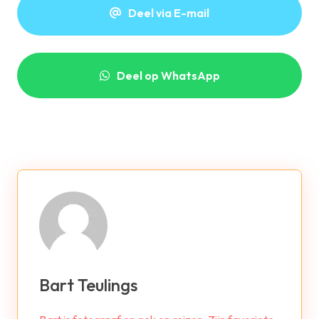
Deel via E-mail
Deel op WhatsApp
Bart Teulings