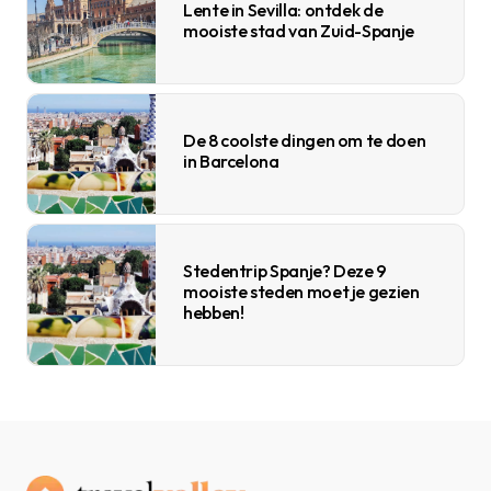
Lente in Sevilla: ontdek de
mooiste stad van Zuid-Spanje
De 8 coolste dingen om te doen
in Barcelona
Stedentrip Spanje? Deze 9
mooiste steden moet je gezien
hebben!