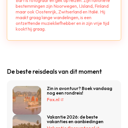
Bart is fotograaf en gek op reizen. Zijn favoriete
bestemmingen zijn Noorwegen, IJsland, Finland
maar ook Oostenrijk, Zwitserland en Italië. Hij
maakt graag lange wandelingen, is een
ontzettende muziekliefhebber en in zijn vrije tijd
kookt hij graag.
De beste reisdeals van dit moment
Zin in avontuur? Boek vandaag
nog een rondreis!
Fox.nl
Vakantie 2026: de beste
vakanties en aanbiedingen