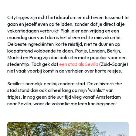
Citytripjes zijn echt het ideaal om er echt even tussenuit te
gaan en jezelf even op te laden, zonder dat je direct al je
vakantiedagen verbruikt. Plak je er een vrijdag en een
maandag aan vast dan is het al een echte minivakantie.
De beste ingrediënten: korte reistijd, niet te duur en op
loopafstand voldoende te doen. Parijs, Londen, Berlijn,
Madrid en Praag zijn dan ook uitermate populair voor een
stedentrip. Toch gek dat
een stad als Sevilla
(Zuid-Spanje)
niet vaak voorbij komt in de verhalen over korte reisjes.
Sevilla is namelijk een bijzondere stad. Deze historische
stad stond dan ook al heel lang op mijn ‘wishlist’ van
tripjes. In nog geen drie uur tijd vlieg vanaf Amsterdam
naar Sevilla, waar de vakantie meteen kan beginnen!