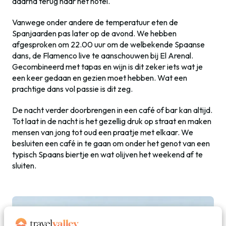
daarna terug naar het hotel.
Vanwege onder andere de temperatuur eten de
Spanjaarden pas later op de avond. We hebben
afgesproken om 22.00 uur om de welbekende Spaanse
dans, de Flamenco live te aanschouwen bij El Arenal.
Gecombineerd met tapas en wijn is dit zeker iets wat je
een keer gedaan en gezien moet hebben. Wat een
prachtige dans vol passie is dit zeg.
De nacht verder doorbrengen in een café of bar kan altijd.
Tot laat in de nacht is het gezellig druk op straat en maken
mensen van jong tot oud een praatje met elkaar. We
besluiten een café in te gaan om onder het genot van een
typisch Spaans biertje en wat olijven het weekend af te
sluiten.