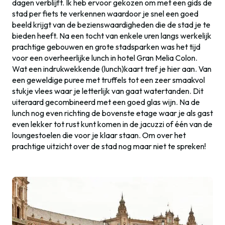
dagen verblijft. Ik heb ervoor gekozen om met een gids de
stad per fiets te verkennen waardoor je snel een goed
beeld krijgt van de bezienswaardigheden die de stad je te
bieden heeft. Na een tocht van enkele uren langs werkelijk
prachtige gebouwen en grote stadsparken was het tijd
voor een overheerlijke lunch in hotel Gran Melia Colon.
Wat een indrukwekkende (lunch)kaart tref je hier aan. Van
een geweldige puree met truffels tot een zeer smaakvol
stukje vlees waar je letterlijk van gaat watertanden. Dit
uiteraard gecombineerd met een goed glas wijn. Na de
lunch nog even richting de bovenste etage waar je als gast
even lekker tot rust kunt komen in de jacuzzi of één van de
loungestoelen die voor je klaar staan. Om over het
prachtige uitzicht over de stad nog maar niet te spreken!