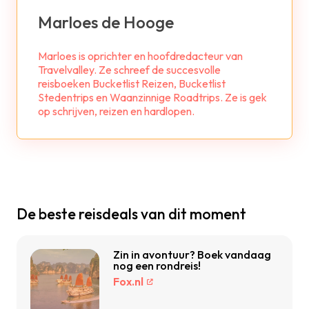
Marloes de Hooge
Marloes is oprichter en hoofdredacteur van
Travelvalley. Ze schreef de succesvolle
reisboeken Bucketlist Reizen, Bucketlist
Stedentrips en Waanzinnige Roadtrips. Ze is gek
op schrijven, reizen en hardlopen.
De beste reisdeals van dit moment
Zin in avontuur? Boek vandaag
nog een rondreis!
Fox.nl