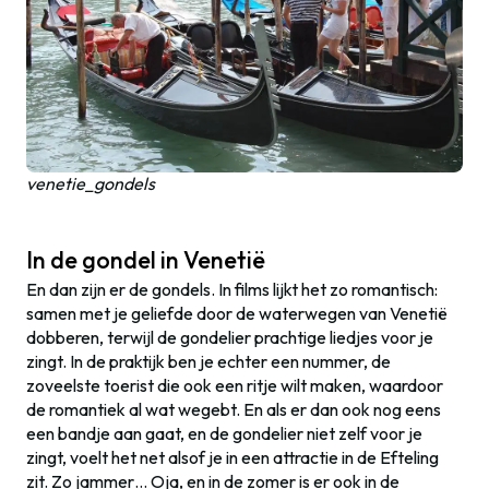
venetie_gondels
In de gondel in Venetië
En dan zijn er de gondels. In films lijkt het zo romantisch:
samen met je geliefde door de waterwegen van Venetië
dobberen, terwijl de gondelier prachtige liedjes voor je
zingt. In de praktijk ben je echter een nummer, de
zoveelste toerist die ook een ritje wilt maken, waardoor
de romantiek al wat wegebt. En als er dan ook nog eens
een bandje aan gaat, en de gondelier niet zelf voor je
zingt, voelt het net alsof je in een attractie in de Efteling
zit. Zo jammer… Oja, en in de zomer is er ook in de