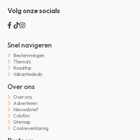
Volg onze socials
Snel navigeren
Bestemmingen
Thema’s
Roadtrip
Vakantiedeals
Over ons
Over ons
Adverteren
Nieuwsbrief
Colofon
Sitemap
Cookieverklaring