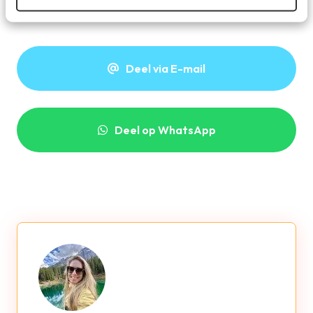
Deel dit artikel
Deel via E-mail
Deel op WhatsApp