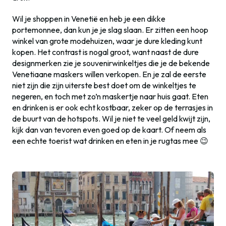
Wil je shoppen in Venetië en heb je een dikke
portemonnee, dan kun je je slag slaan. Er zitten een hoop
winkel van grote modehuizen, waar je dure kleding kunt
kopen. Het contrast is nogal groot, want naast de dure
designmerken zie je souvenirwinkeltjes die je de bekende
Venetiaane maskers willen verkopen. En je zal de eerste
niet zijn die zijn uiterste best doet om de winkeltjes te
negeren, en toch met zo’n maskertje naar huis gaat. Eten
en drinken is er ook echt kostbaar, zeker op de terrasjes in
de buurt van de hotspots. Wil je niet te veel geld kwijt zijn,
kijk dan van tevoren even goed op de kaart. Of neem als
een echte toerist wat drinken en eten in je rugtas mee 😉