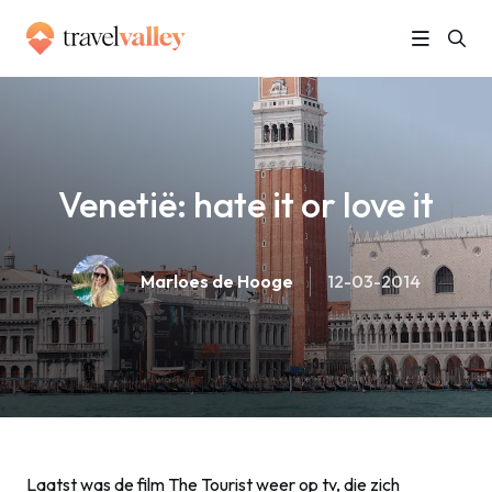
»
Home
Venetië: hate it or love it
Venetië: hate it or love it
Marloes de Hooge
12-03-2014
Laatst was de film The Tourist weer op tv, die zich