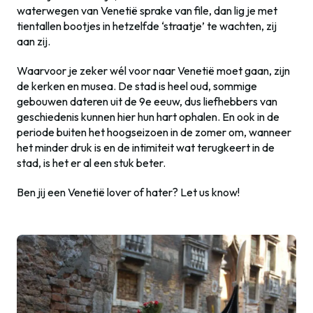
waterwegen van Venetië sprake van file, dan lig je met
tientallen bootjes in hetzelfde ‘straatje’ te wachten, zij
aan zij.
Waarvoor je zeker wél voor naar Venetië moet gaan, zijn
de kerken en musea. De stad is heel oud, sommige
gebouwen dateren uit de 9e eeuw, dus liefhebbers van
geschiedenis kunnen hier hun hart ophalen. En ook in de
periode buiten het hoogseizoen in de zomer om, wanneer
het minder druk is en de intimiteit wat terugkeert in de
stad, is het er al een stuk beter.
Ben jij een Venetië lover of hater? Let us know!