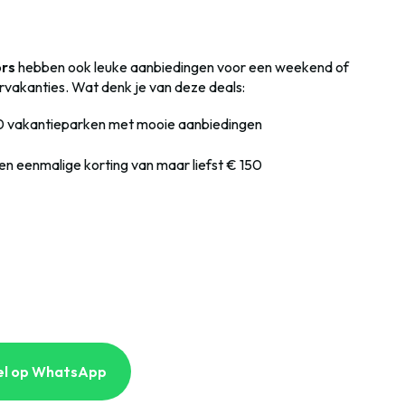
ors
hebben ook leuke aanbiedingen voor een weekend of
akanties. Wat denk je van deze deals:
00 vakantieparken met mooie aanbiedingen
een eenmalige korting van maar liefst € 150
el op WhatsApp