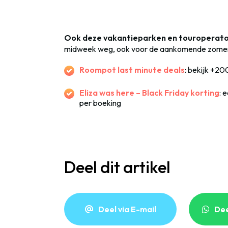
Ook deze vakantieparken en touroperat
midweek weg, ook voor de aankomende zomerv
Roompot last minute deals
: bekijk +2
Eliza was here – Black Friday korting
: 
per boeking
Deel dit artikel
Deel via E-mail
De