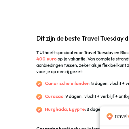
Dit zijn de beste Travel Tuesday d
TUI
heeft speciaal voor Travel Tuesday en Blac
400 euro
op je vakantie. Van complete strand
aanbiedingen tussen, zeker als je flexibel kunt
voor je op een rij gezet:
Canarische eilanden
: 8 dagen, vlucht + v
Curacao
: 9 dagen, vlucht + verblijf + ontb
Hurghada, Egypte
: 8 dagen, all-inclusiv
Corendon
heeft ook veel interessante deals r