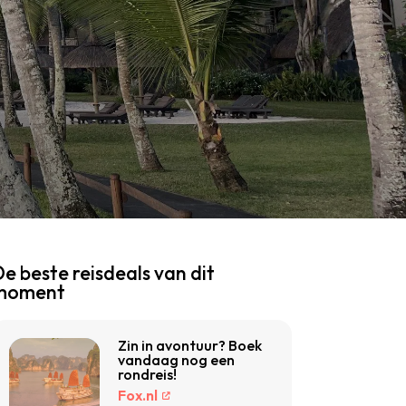
e beste reisdeals van dit
moment
Zin in avontuur? Boek
vandaag nog een
rondreis!
Fox.nl