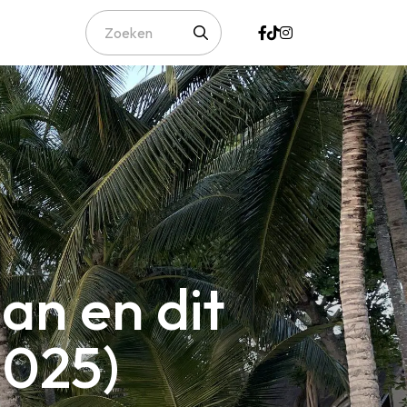
an en dit
2025)