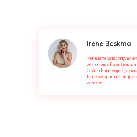
Irene Boskma
Irene is tekstschrijver e
verre reis of een bestemm
Ook in haar vrije tijd p
tijdje weg om als digit
werken.