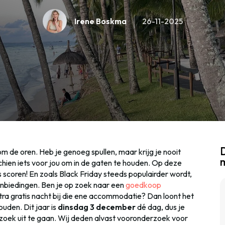
Irene Boskma
26-11-2025
D
m de oren. Heb je genoeg spullen, maar krijg je nooit
hien iets voor jou om in de gaten te houden. Op deze
s scoren! En zoals Black Friday steeds populairder wordt,
nbiedingen. Ben je op zoek naar een
goedkoop
xtra gratis nacht bij die ene accommodatie? Dan loont het
uden. Dit jaar is
dinsdag 3 december
dé dag, dus je
zoek uit te gaan. Wij deden alvast vooronderzoek voor