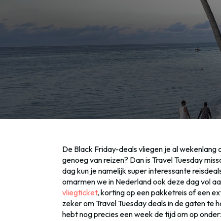
De Black Friday-deals vliegen je al wekenlang o
genoeg van reizen? Dan is Travel Tuesday missc
dag kun je namelijk super interessante reisdeal
omarmen we in Nederland ook deze dag vol aa
vliegticket
, korting op een pakketreis of een e
zeker om Travel Tuesday deals in de gaten te ho
hebt nog precies een week de tijd om op onder