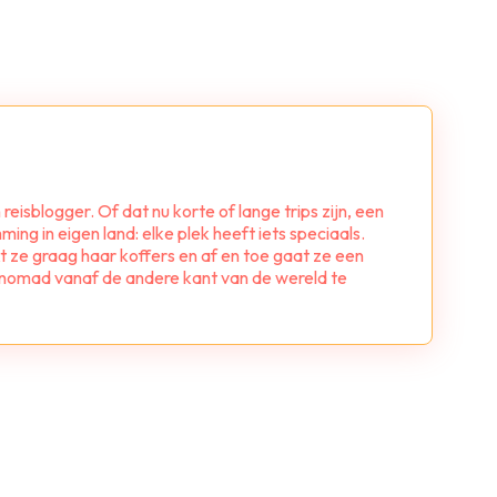
n reisblogger. Of dat nu korte of lange trips zijn, een
ing in eigen land: elke plek heeft iets speciaals.
akt ze graag haar koffers en af en toe gaat ze een
al nomad vanaf de andere kant van de wereld te