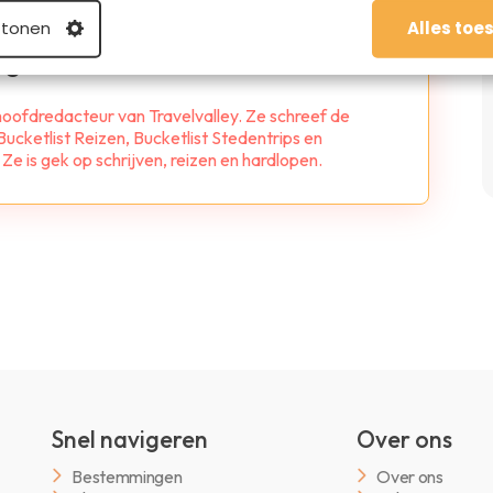
 tonen
Alles toe
oge
 hoofdredacteur van Travelvalley. Ze schreef de
ucketlist Reizen, Bucketlist Stedentrips en
e is gek op schrijven, reizen en hardlopen.
Snel navigeren
Over ons
Bestemmingen
Over ons