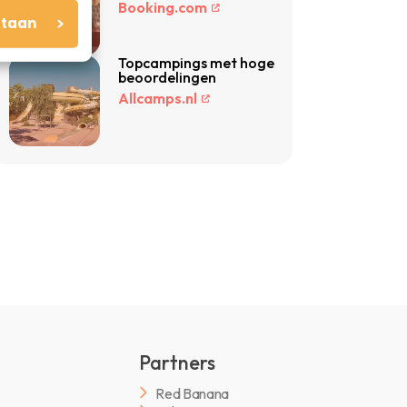
Booking.com
staan
Topcampings met hoge
beoordelingen
Allcamps.nl
Partners
Red Banana