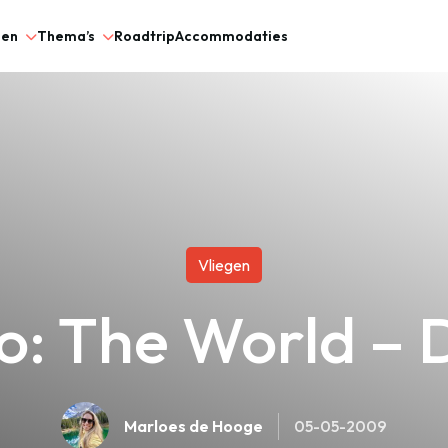
gen
Thema’s
Roadtrip
Accommodaties
Vliegen
o: The World – 
Marloes de Hooge
05-05-2009