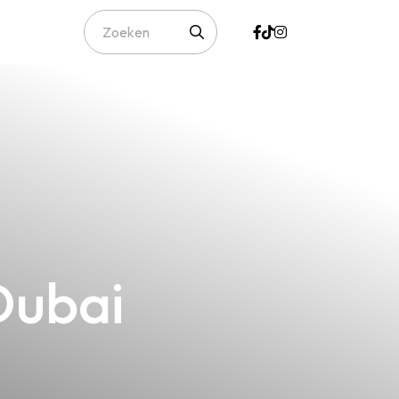
Dubai