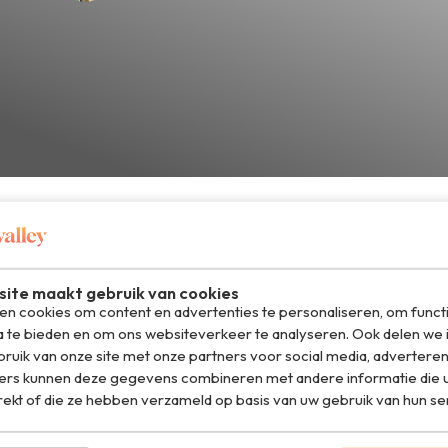
D
ite maakt gebruik van cookies
n cookies om content en advertenties te personaliseren, om funct
el op WhatsApp
a te bieden en om ons websiteverkeer te analyseren. Ook delen we 
ruik van onze site met onze partners voor social media, adverteren
ers kunnen deze gegevens combineren met andere informatie die u
rekt of die ze hebben verzameld op basis van uw gebruik van hun se