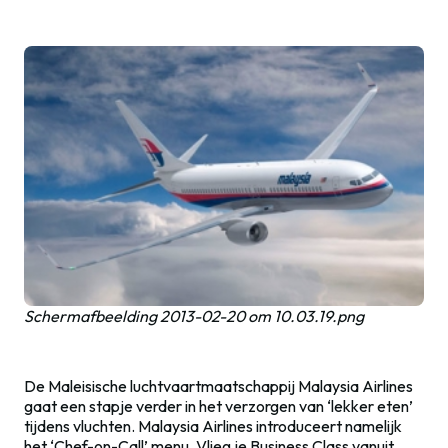
Schermafbeelding 2013-02-20 om 10.03.19.png
De
Maleisische luchtvaartmaatschappij Malaysia Airlines
gaat een stapje verder in het verzorgen van ‘lekker eten’
tijdens vluchten.
Malaysia Airlines introduceert namelijk
het ‘Chef-on-Call’ menu. Vlieg je Business Class vanuit