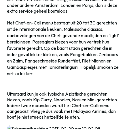
onder andere Amsterdam, Londen en Parijs, dan is deze
extra service geheel kosteloos.
Het Chef-on-Call menu bestaat uit 20 tot 30 gerechten
uit de internationale keuken, Maleisische classics,
aanbevelingen van de Chef, gezonde maaltijden en ‘light’
bereidingen. Passagiers kiezen voor hun vertrek hun
favoriete gerecht. Op de kaart staan gerechten die in
ieder geval lekker klinken, zoals Pangebakken Zeebaars
en Zalm, Pangeschroeide Runderfilet, Filet Mignon en
Gambaspiesjes met Tomatenlinguini. Hopelijk smaken ze
net zo lekker.
Uiteraard kun je ook typische Aziatische gerechten
kiezen, zoals Kip Curry, Noodles, Nasi en Mie-gerechten.
Iedere twee maanden wordt het
Chef-on-Call menu
aangepast. Vlieg je dus vaak met
Malaysia Airlines, dan
hoef je niet steeds hetzelfde te eten.