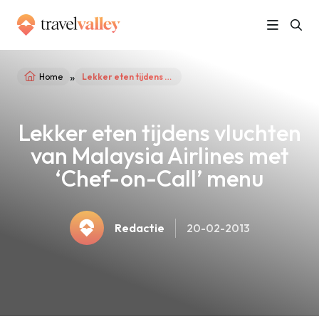
»
Home
Lekker eten tijdens vluchten van Malaysia Airlines met ‘Chef-on-Call’ menu
Lekker eten tijdens vluchten
van Malaysia Airlines met
‘Chef-on-Call’ menu
Redactie
20-02-2013