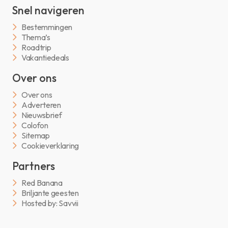
Snel navigeren
Bestemmingen
Thema’s
Roadtrip
Vakantiedeals
Over ons
Over ons
Adverteren
Nieuwsbrief
Colofon
Sitemap
Cookieverklaring
Partners
Red Banana
Briljante geesten
Hosted by: Savvii