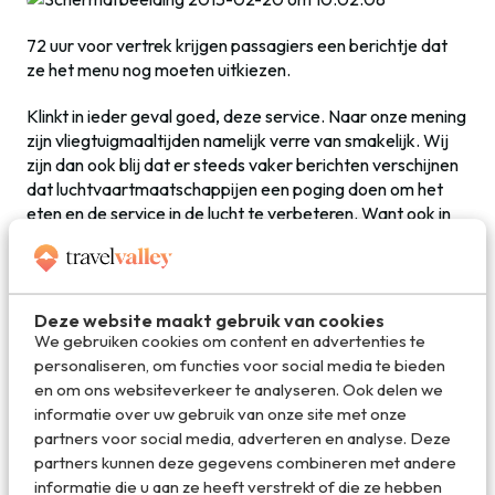
72 uur voor vertrek krijgen passagiers een berichtje dat
ze het menu nog moeten uitkiezen.
Klinkt in ieder geval goed, deze service. Naar onze mening
zijn vliegtuigmaaltijden namelijk verre van smakelijk. Wij
zijn dan ook blij dat er steeds vaker berichten verschijnen
dat luchtvaartmaatschappijen een poging doen om het
eten en de service in de lucht te verbeteren. Want ook in
de lucht moet het best te doen zijn om een smakelijke
maaltijd voor te schotelen!
Deze website maakt gebruik van cookies
Deel dit artikel
We gebruiken cookies om content en advertenties te
personaliseren, om functies voor social media te bieden
en om ons websiteverkeer te analyseren. Ook delen we
informatie over uw gebruik van onze site met onze
partners voor social media, adverteren en analyse. Deze
Deel via E-mail
partners kunnen deze gegevens combineren met andere
informatie die u aan ze heeft verstrekt of die ze hebben