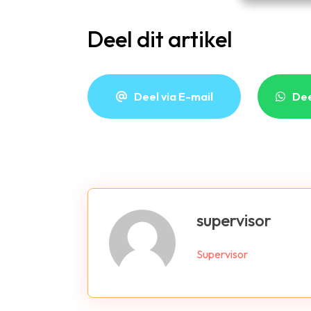
Deel dit artikel
Deel via E-mail
De
supervisor
Supervisor