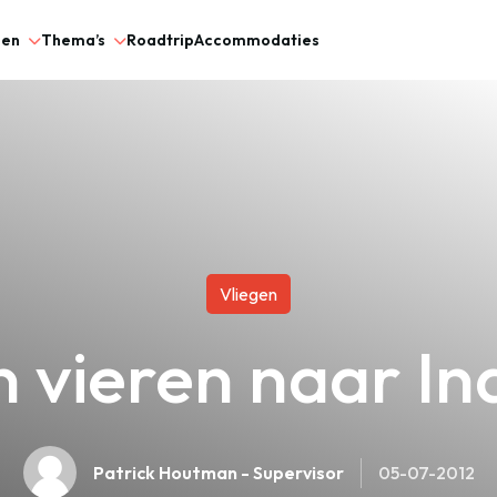
gen
Thema’s
Roadtrip
Accommodaties
Vliegen
n vieren naar I
Patrick Houtman - Supervisor
05-07-2012