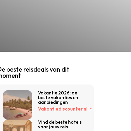
e beste reisdeals van dit
moment
Vakantie 2026: de
beste vakanties en
aanbiedingen
Vakantiediscounter.nl
Vind de beste hotels
voor jouw reis