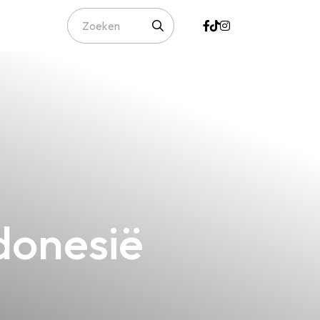
ndonesië