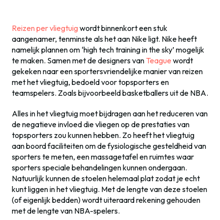
Reizen per vliegtuig
wordt binnenkort een stuk
aangenamer, tenminste als het aan Nike ligt. Nike heeft
namelijk plannen om ‘high tech training in the sky’ mogelijk
te maken. Samen met de designers van
Teague
wordt
gekeken naar een sportersvriendelijke manier van reizen
met het vliegtuig, bedoeld voor topsporters en
teamspelers. Zoals bijvoorbeeld basketballers uit de NBA.
Alles in het vliegtuig moet bijdragen aan het reduceren van
de negatieve invloed die vliegen op de prestaties van
topsporters zou kunnen hebben. Zo heeft het vliegtuig
aan boord faciliteiten om de fysiologische gesteldheid van
sporters te meten, een massagetafel en ruimtes waar
sporters speciale behandelingen kunnen ondergaan.
Natuurlijk kunnen de stoelen helemaal plat zodat je echt
kunt liggen in het vliegtuig. Met de lengte van deze stoelen
(of eigenlijk bedden) wordt uiteraard rekening gehouden
met de lengte van NBA-spelers.