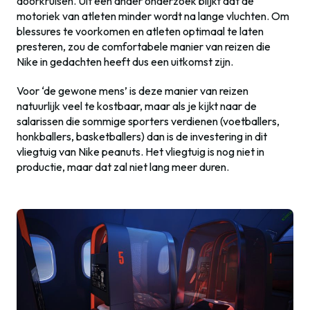
doorkruisen. Uit een ander onderzoek blijkt dat de
motoriek van atleten minder wordt na lange vluchten. Om
blessures te voorkomen en atleten optimaal te laten
presteren, zou de comfortabele manier van reizen die
Nike in gedachten heeft dus een uitkomst zijn.
Voor ‘de gewone mens’ is deze manier van reizen
natuurlijk veel te kostbaar, maar als je kijkt naar de
salarissen die sommige sporters verdienen (voetballers,
honkballers, basketballers) dan is de investering in dit
vliegtuig van Nike peanuts. Het vliegtuig is nog niet in
productie, maar dat zal niet lang meer duren.