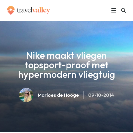
»
Home
Nike maakt vliegen topsport-proof met hypermodern vliegtuig
Nike maakt vliegen
topsport-proof met
hypermodern vliegtuig
Marloes de Hooge
09-10-2014