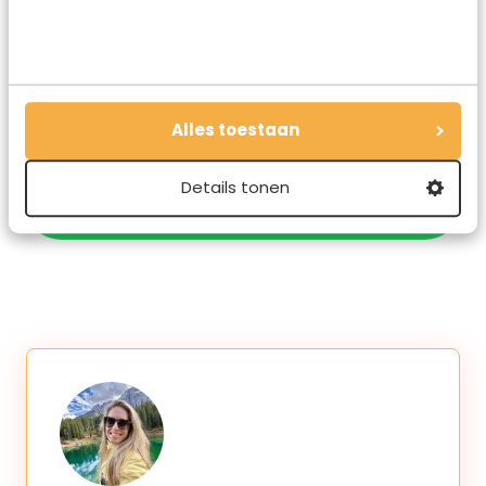
Deel dit artikel
Deel via E-mail
Alles toestaan
Details tonen
Deel op WhatsApp