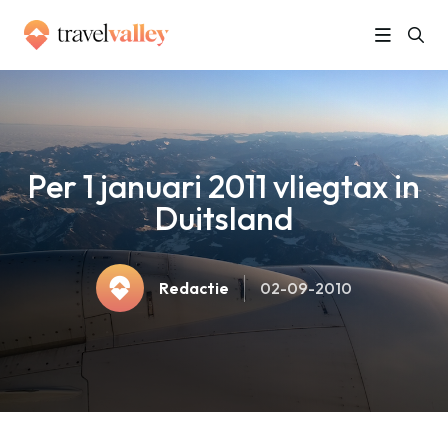
»
Home
Per 1 januari 2011 vliegtax in Duitsland
Per 1 januari 2011 vliegtax in
Duitsland
Redactie
02-09-2010