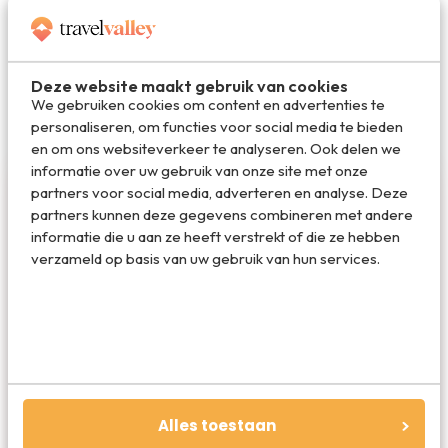
Deel op WhatsApp
Deze website maakt gebruik van cookies
We gebruiken cookies om content en advertenties te
personaliseren, om functies voor social media te bieden
en om ons websiteverkeer te analyseren. Ook delen we
informatie over uw gebruik van onze site met onze
partners voor social media, adverteren en analyse. Deze
partners kunnen deze gegevens combineren met andere
informatie die u aan ze heeft verstrekt of die ze hebben
verzameld op basis van uw gebruik van hun services.
Redactie Travelvalley
De redactie van Travelvalley houd je op de
hoogte van reisnieuws en trends in de reiswereld.
Volg ons ook via TikTok, Facebook en Instagram
Alles toestaan
en mis niets!