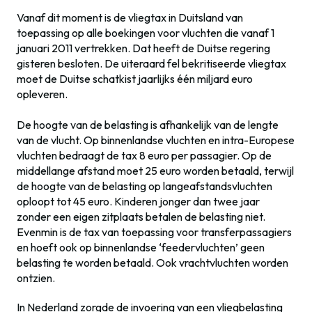
Vanaf dit moment is de vliegtax in Duitsland van
toepassing op alle boekingen voor vluchten die vanaf 1
januari 2011 vertrekken. Dat heeft de Duitse regering
gisteren besloten. De uiteraard fel bekritiseerde vliegtax
moet de Duitse schatkist jaarlijks één miljard euro
opleveren.
De hoogte van de belasting is afhankelijk van de lengte
van de vlucht. Op binnenlandse vluchten en intra-Europese
vluchten bedraagt de tax 8 euro per passagier. Op de
middellange afstand moet 25 euro worden betaald, terwijl
de hoogte van de belasting op langeafstandsvluchten
oploopt tot 45 euro. Kinderen jonger dan twee jaar
zonder een eigen zitplaats betalen de belasting niet.
Evenmin is de tax van toepassing voor transferpassagiers
en hoeft ook op binnenlandse ‘feedervluchten’ geen
belasting te worden betaald. Ook vrachtvluchten worden
ontzien.
In Nederland zorgde de invoering van een vliegbelasting