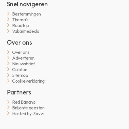
Snel navigeren
Bestemmingen
Thema’s
Roadtrip
Vakantiedeals
Over ons
Over ons
Adverteren
Nieuwsbrief
Colofon
Sitemap
Cookieverklaring
Partners
Red Banana
Briljante geesten
Hosted by: Savvii