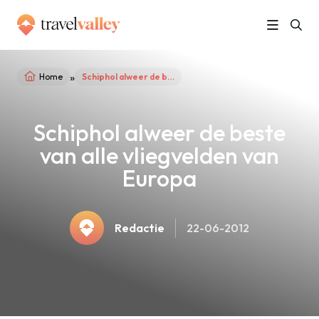
»
Home
Schiphol alweer de beste van alle vliegvelden van Europa
Schiphol alweer de beste
van alle vliegvelden van
Europa
Redactie
22-06-2012