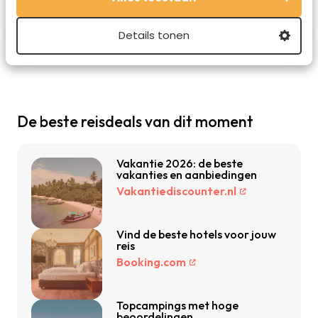
Volg ons ook via TikTok, Facebook en Instagram
en mis niets!
Details tonen
De beste reisdeals van dit moment
Vakantie 2026: de beste
vakanties en aanbiedingen
Vakantiediscounter.nl
Vind de beste hotels voor jouw
reis
Booking.com
Topcampings met hoge
beoordelingen