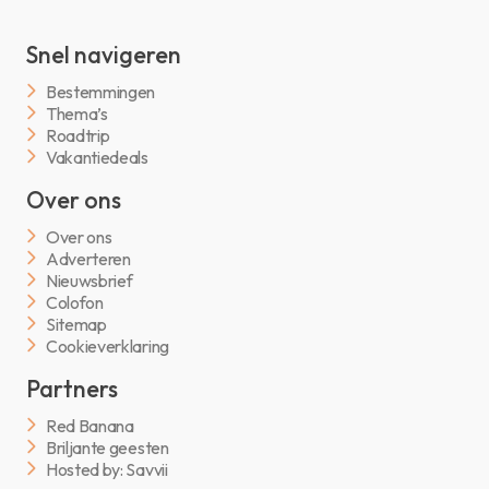
Snel navigeren
Bestemmingen
Thema’s
Roadtrip
Vakantiedeals
Over ons
Over ons
Adverteren
Nieuwsbrief
Colofon
Sitemap
Cookieverklaring
Partners
Red Banana
Briljante geesten
Hosted by: Savvii