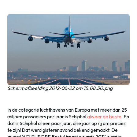
Schermafbeelding 2012-06-22 om 15.08.30.png
In de categorie luchthavens van Europa met meer dan 25
miljoen passagiers per jaar is Schiphol
alweer de beste
. En
dat is Schiphol al een paar jaar, drie jaar op rij om precies
te zijn! Dat werd gisterenavond bekend gemaakt. De
award ‘ACI EUROPE Best Airport awards 2011’ werd in