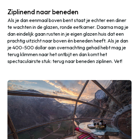
Ziplinend naar beneden
Als je dan eenmaal boven bent staat je echter een diner
te wachten in de glazen, ronde eetkamer. Daarna mag je
dan eindelijk gaan rusten in je eigen glazen huis dat een
prachtig uitzicht naar boven én beneden heeft. Als je dan
je 400-500 dollar aan overnachting gehad hebt mag je
terug klimmen naar het ontbijt en dan komt het
spectaculairste stuk: terug naar beneden ziplinen. Vet!