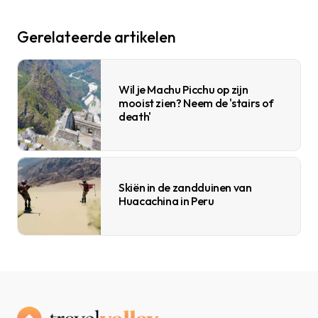
Gerelateerde artikelen
Wil je Machu Picchu op zijn
mooist zien? Neem de 'stairs of
death'
Skiën in de zandduinen van
Huacachina in Peru