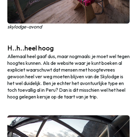
skylodge-avond
H..h..heel hoog
Allemaal heel gaaf dus, maar nogmaals: je moet wel tegen
hoogtes kunnen. Als de website waar je kunt boeken al
expliciet waarschuwt dat mensen met hoogtevrees
gewoon heel ver weg moeten blijven van de Skylodge is
het wel duidelijk. Ben je echter het avontuurlijke type en
toch toevallig al in Peru? Dan is dit misschien wel het heel
hoog gelegen kersje op de taart van je trip.