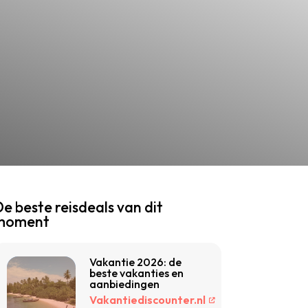
e beste reisdeals van dit
moment
Vakantie 2026: de
beste vakanties en
aanbiedingen
Vakantiediscounter.nl