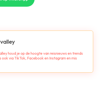
valley
alley houd je op de hoogte van reisnieuws en trends
ns ook via TikTok, Facebook en Instagram en mis