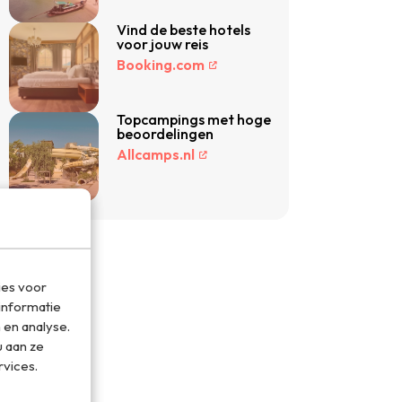
Vind de beste hotels
voor jouw reis
Booking.com
Topcampings met hoge
beoordelingen
Allcamps.nl
ies voor
informatie
 en analyse.
 aan ze
rvices.