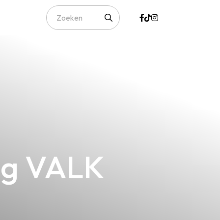
ing VALK