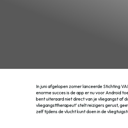
In juni afgelopen zomer lanceerde Stichting V
enorme succes is de app er nu voor Android toes
bent uiteraard niet direct van je vliegangst af
vliegangsttherapeut’ stelt reizigers gerust, gee
zelf tijdens de vlucht kunt doen in de vliegtui