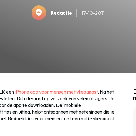
Redactie
17-10-2011
D
ALK een
iPhone app voor mensen met vliegangst
. Na het
tellen. Dit uiteraard op verzoek van velen reizigers. Je
 door de app te downloaden. De ‘mobiele
ft tips en uitleg, helpt ontspannen met oefeningen die je
gstoel. Bedoeld dus voor mensen met een milde vliegangst.