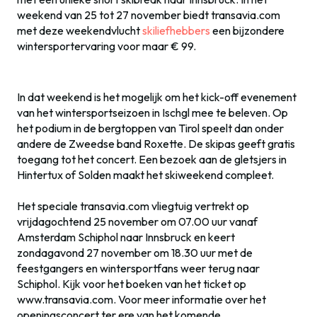
weekend van 25 tot 27 november biedt transavia.com
met deze weekendvlucht
skiliefhebbers
een bijzondere
wintersportervaring voor maar € 99.
In dat weekend is het mogelijk om het kick-off evenement
van het wintersportseizoen in Ischgl mee te beleven. Op
het podium in de bergtoppen van Tirol speelt dan onder
andere de Zweedse band Roxette. De skipas geeft gratis
toegang tot het concert. Een bezoek aan de gletsjers in
Hintertux of Solden maakt het skiweekend compleet.
Het speciale transavia.com vliegtuig vertrekt op
vrijdagochtend 25 november om 07.00 uur vanaf
Amsterdam Schiphol naar Innsbruck en keert
zondagavond 27 november om 18.30 uur met de
feestgangers en wintersportfans weer terug naar
Schiphol. Kijk voor het boeken van het ticket op
www.transavia.com. Voor meer informatie over het
openingsconcert ter ere van het komende