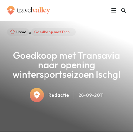
»
Home
Goedkoop met Transavia naar opening wintersportseizoen Ischgl
Goedkoop met Transavia
naar opening
wintersportseizoen Ischgl
Redactie
28-09-2011