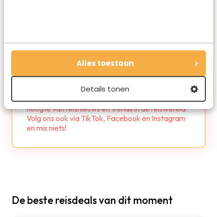
Alles toestaan
Redactie Travelvalley
Details tonen
De redactie van Travelvalley houd je op de
hoogte van reisnieuws en trends in de reiswereld.
Volg ons ook via TikTok, Facebook en Instagram
en mis niets!
De beste reisdeals van dit moment