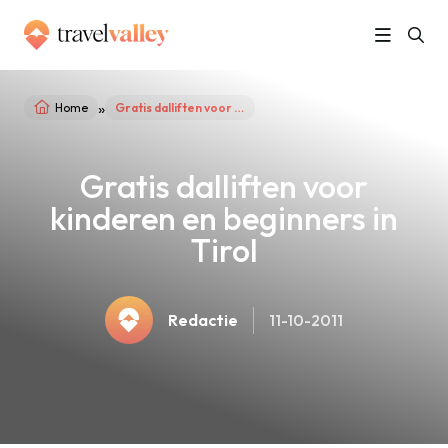
»
Home
Gratis dalliften voor kinderen en beginners in Tirol
Gratis dalliften voor
kinderen en beginners in
Tirol
Redactie
11-10-2011