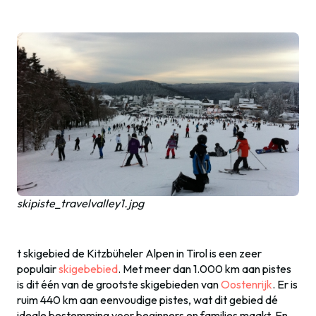
skipiste_travelvalley1.jpg
t skigebied de Kitzbüheler Alpen in Tirol is een zeer
populair
skigebebied
. Met meer dan 1.000 km aan pistes
is dit één van de grootste skigebieden van
Oostenrijk
. Er is
ruim 440 km aan eenvoudige pistes, wat dit gebied dé
ideale bestemming voor beginners en families maakt. En