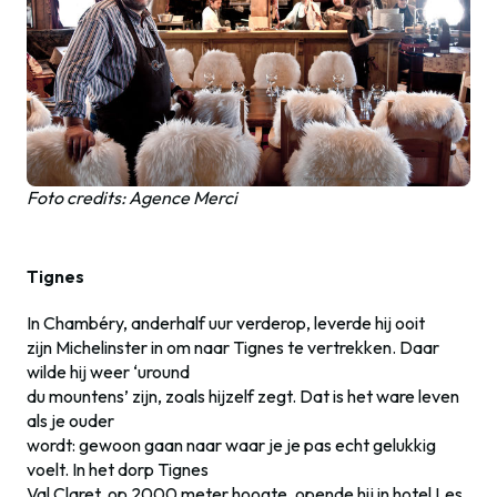
Foto credits: Agence Merci
Tignes
In Chambéry, anderhalf uur verderop, leverde hij ooit
zijn Michelinster in om naar Tignes te vertrekken. Daar
wilde hij weer ‘uround
du mountens’ zijn, zoals hijzelf zegt. Dat is het ware leven
als je ouder
wordt: gewoon gaan naar waar je je pas echt gelukkig
voelt. In het dorp Tignes
Val Claret, op 2000 meter hoogte, opende hij in hotel Les