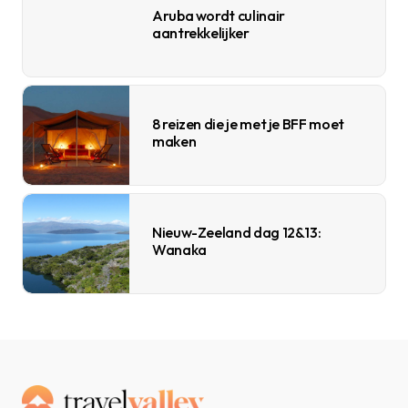
Aruba wordt culinair
aantrekkelijker
8 reizen die je met je BFF moet
maken
Nieuw-Zeeland dag 12&13:
Wanaka