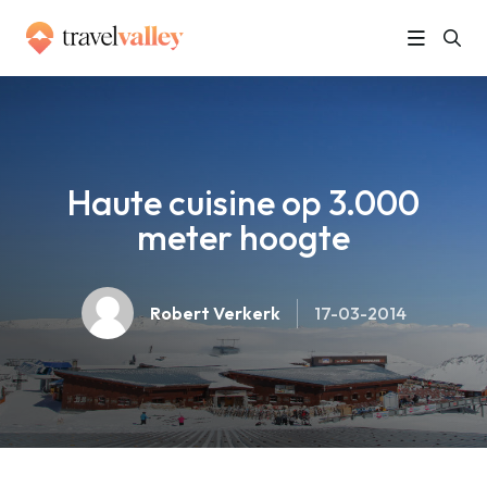
»
Home
Haute cuisine op 3.000 meter hoogte
Haute cuisine op 3.000
meter hoogte
Robert Verkerk
17-03-2014