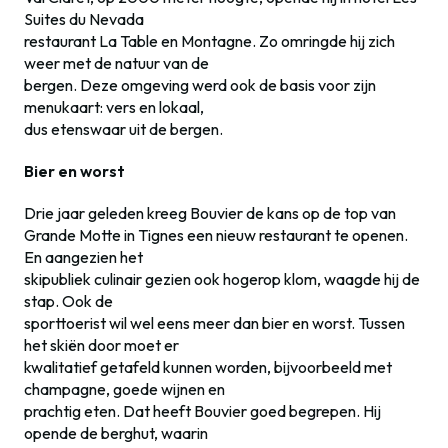
Suites du Nevada
restaurant La Table en Montagne. Zo omringde hij zich
weer met de natuur van de
bergen. Deze omgeving werd ook de basis voor zijn
menukaart: vers en lokaal,
dus etenswaar uit de bergen.
Bier en worst
Drie jaar geleden kreeg Bouvier de kans op de top van
Grande Motte in Tignes een nieuw restaurant te openen.
En aangezien het
skipubliek culinair gezien ook hogerop klom, waagde hij de
stap. Ook de
sporttoerist wil wel eens meer dan bier en worst. Tussen
het skiën door moet er
kwalitatief getafeld kunnen worden, bijvoorbeeld met
champagne, goede wijnen en
prachtig eten. Dat heeft Bouvier goed begrepen. Hij
opende de berghut, waarin