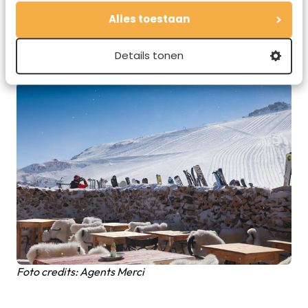
kijken naar de top van la Grande Motte, waar het even
Alles toestaan
uitzonderlijk goed
vertoeven was.
Details tonen
Foto credits: Agents Merci