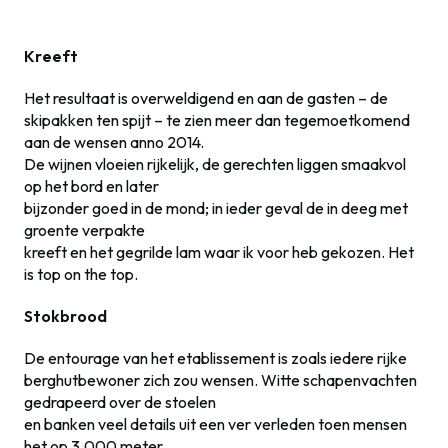
Kreeft
Het resultaat is overweldigend en aan de gasten – de
skipakken ten spijt – te zien meer dan tegemoetkomend
aan de wensen anno 2014.
De wijnen vloeien rijkelijk, de gerechten liggen smaakvol
op het bord en later
bijzonder goed in de mond; in ieder geval de in deeg met
groente verpakte
kreeft en het gegrilde lam waar ik voor heb gekozen. Het
is top on the top.
Stokbrood
De entourage van het etablissement is zoals iedere rijke
berghutbewoner zich zou wensen. Witte schapenvachten
gedrapeerd over de stoelen
en banken veel details uit een ver verleden toen mensen
het op 3.000 meter