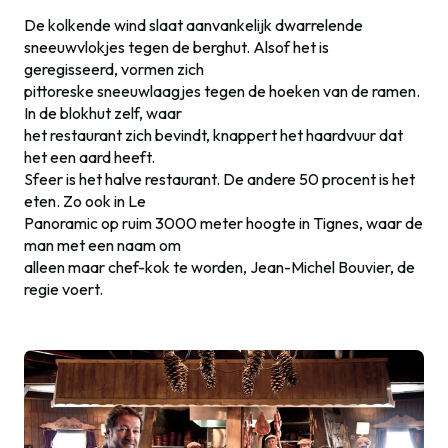
De kolkende wind slaat aanvankelijk dwarrelende
sneeuwvlokjes tegen de berghut. Alsof het is
geregisseerd, vormen zich
pittoreske sneeuwlaagjes tegen de hoeken van de ramen.
In de blokhut zelf, waar
het restaurant zich bevindt, knappert het haardvuur dat
het een aard heeft.
Sfeer is het halve restaurant. De andere 50 procent is het
eten. Zo ook in Le
Panoramic op ruim 3000 meter hoogte in Tignes, waar de
man met een naam om
alleen maar chef-kok te worden, Jean-Michel Bouvier, de
regie voert.