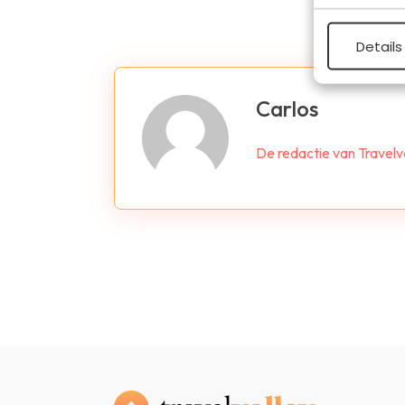
Details
Carlos
De redactie van Travelva