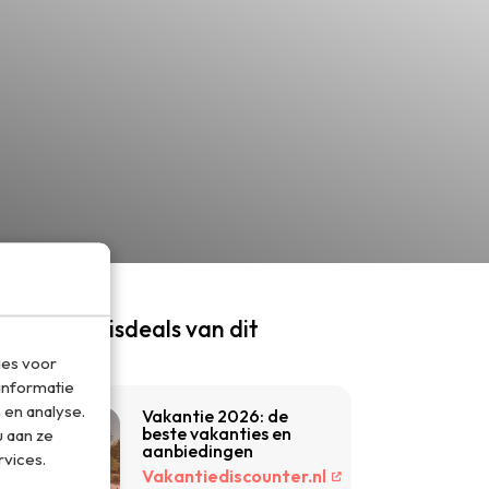
e beste reisdeals van dit
moment
ies voor
informatie
 en analyse.
Vakantie 2026: de
beste vakanties en
 aan ze
aanbiedingen
rvices.
Vakantiediscounter.nl