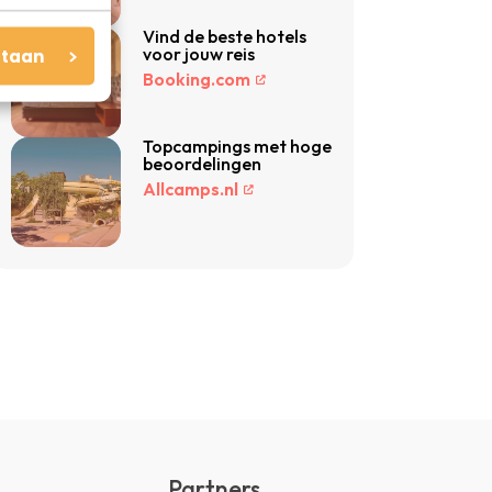
Vind de beste hotels
voor jouw reis
staan
Booking.com
Topcampings met hoge
beoordelingen
Allcamps.nl
Partners