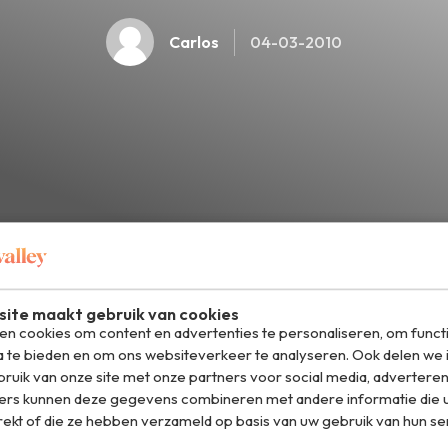
Carlos
04-03-2010
D
ite maakt gebruik van cookies
n cookies om content en advertenties te personaliseren, om funct
a te bieden en om ons websiteverkeer te analyseren. Ook delen we 
ruik van onze site met onze partners voor social media, adverteren
el op WhatsApp
ers kunnen deze gegevens combineren met andere informatie die u
rekt of die ze hebben verzameld op basis van uw gebruik van hun se