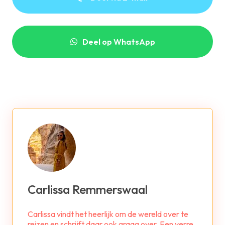
Deel op WhatsApp
Carlissa Remmerswaal
Carlissa vindt het heerlijk om de wereld over te
reizen en schrijft daar ook graag over. Een verre