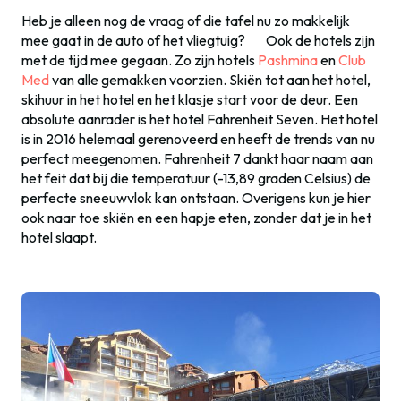
Heb je alleen nog de vraag of die tafel nu zo makkelijk
mee gaat in de auto of het vliegtuig? Ook de hotels zijn
met de tijd mee gegaan. Zo zijn hotels
Pashmina
en
Club
Med
van alle gemakken voorzien. Skiën tot aan het hotel,
skihuur in het hotel en het klasje start voor de deur. Een
absolute aanrader is het hotel Fahrenheit Seven. Het hotel
is in 2016 helemaal gerenoveerd en heeft de trends van nu
perfect meegenomen. Fahrenheit 7 dankt haar naam aan
het feit dat bij die temperatuur (-13,89 graden Celsius) de
perfecte sneeuwvlok kan ontstaan. Overigens kun je hier
ook naar toe skiën en een hapje eten, zonder dat je in het
hotel slaapt.