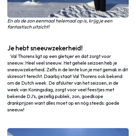
En als de zon eenmaal helemaal op is, krijg je een
fantastisch uitzicht!
Je hebt sneeuwzekerheid!
Val Thorens ligt op een gletsjer en dat zorgt voor
sneeuw. Heel veel sneeuw. Het gehele seizoen heb je
sneeuwzekerheid. Zelfs in de lente kun je met gemak in dit
skiresort terecht. Daarbij staat Val Thorens ook bekend
om de Dutch week. De afsluiter van het seizoen, in de
week van Koningsdag, zorgt voor veel feestjes met
bekende DJ’s, gezellig publiek, zon, goedkope
drankprijzen want alles moet op en nóg steeds: goede
sneeuw!