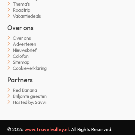
Thema’s
Roadtrip
Vakantiedeals
Over ons
Over ons
Adverteren
Nieuwsbrief
Colofon
Sitemap
Cookieverklaring
Partners
Red Banana
Briljante geesten
Hosted by: Savvii
© 2026
www.travelvalley.nl
. All Rights Reserved.