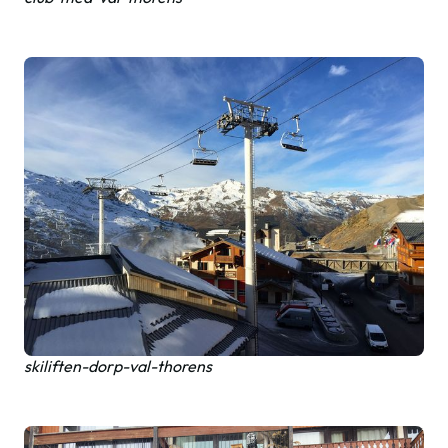
skiliften-dorp-val-thorens