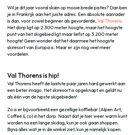
Wil je dit jaar vooral skiën op mooie brede pistes? Dan ben
je in Frankrijk aan het juiste adres. Een absolute aanrader
is dan, voor zowel beginner als gevorderde,
Val Thorens
.
Het dorp ligt op 2.300 meter hoogte, maar het hoogste
punt van het skigebied ligt maar liefst op 3.200 meter
hoogte! Geen wonder dat het daarmee het hoogste
skiresort van Europa is. Maar er zijn nog veel meer
voordelen.
Val Thorens is hip!
Val Thorens heeft de laatste paar jaren hard gewerkt aan
een beter imago. Het skiresort is opgeknapt en geldt nu
als één van de hipste skigebieden!
Zo is er bijvoorbeeld een gezellige koffiebar (Alpen Art,
Coffee & co) in het dorp. Naast dat je hier weer warm kunt
worden na een lange skidag, kun je ook gaan shoppen.
Bijna alles wat je in de winkel ziet, kun je namelijk kopen.