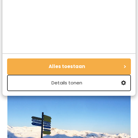
Nog voor de zon opkomt, klim je met skifitness al
Alles toestaan
omhoog.
Details tonen