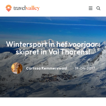
»
Home
Wintersport in het voorjaar: skipret in Val Thorens!
Wintersport in het voorjaar:
skipret in Val Thorens!
Carlissa Remmerswaal
19-04-2017