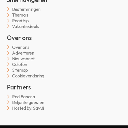
Bestemmingen
Thema’s
Roadtrip
Vakantiedeals
Over ons
Over ons
Adverteren
Nieuwsbrief
Colofon
Sitemap
Cookieverklaring
Partners
Red Banana
Briljante geesten
Hosted by: Savvii