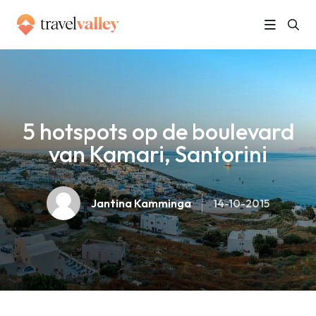
»
Home
5 hotspots op de boulevard van Kamari, Santorini
5 hotspots op de boulevard
van Kamari, Santorini
Jantina Kamminga
14-10-2015