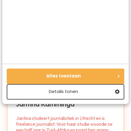
Deel op WhatsApp
Alles toestaan
Details tonen
Jantina Kamminga
Jantina studeert journalistiek in Utrecht en is
freelance journalist. Voor haar studie woonde ze
een half jaar in Zuid-Afrika en praat hier graag