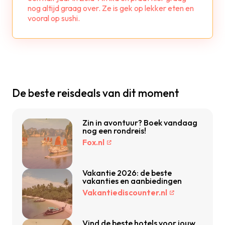
nog altijd graag over. Ze is gek op lekker eten en
vooral op sushi.
De beste reisdeals van dit moment
Zin in avontuur? Boek vandaag
nog een rondreis!
Fox.nl
Vakantie 2026: de beste
vakanties en aanbiedingen
Vakantiediscounter.nl
Vind de beste hotels voor jouw