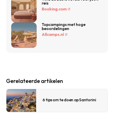
reis
Booking.com
Topcampings met hoge
beoordelingen
Allcamps.nl
Gerelateerde artikelen
6 tips om te doen op Santorini