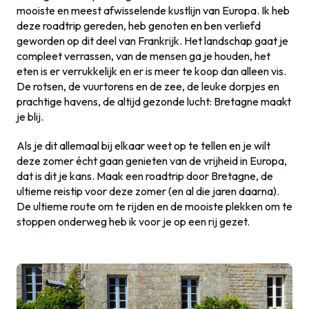
mooiste en meest afwisselende kustlijn van Europa. Ik heb
deze roadtrip gereden, heb genoten en ben verliefd
geworden op dit deel van Frankrijk. Het landschap gaat je
compleet verrassen, van de mensen ga je houden, het
eten is er verrukkelijk en er is meer te koop dan alleen vis.
De rotsen, de vuurtorens en de zee, de leuke dorpjes en
prachtige havens, de altijd gezonde lucht: Bretagne maakt
je blij.
Als je dit allemaal bij elkaar weet op te tellen en je wilt
deze zomer écht gaan genieten van de vrijheid in Europa,
dat is dit je kans. Maak een roadtrip door Bretagne, de
ultieme reistip voor deze zomer (en al die jaren daarna).
De ultieme route om te rijden en de mooiste plekken om te
stoppen onderweg heb ik voor je op een rij gezet.