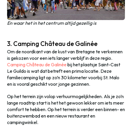
En waar het in het centrum altijd gezellig is
3. Camping Château de Galinée
Om de noordkant van de kust van Bretagne te verkennen
is gekozen voor een iets langer verblijf in deze regio.
Camping Château de Galinée
bij het plaatsje Saint-Cast
Le Guildo is wat dat betreft een prima locatie. Deze
familiecamping ligt op zo’n 30 kilometer voorbij St. Malo
en is vooral geschikt voor jonge gezinnen.
Op het terrein zijn volop verhuurmogelijkheden. Als je zo’n
lange roadtrip start is het het gewoon lekker om iets meer
comfort te hebben. Op het terrein is verder een binnen- en
buitenzwembad en een nieuw restaurant en
campingwinkel.