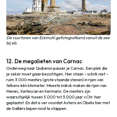
De vuurtoren van Eckmuhl gefotografeerd vanuit de zee
bij eb.
12. De megalieten van Carnac
Onderweg naar Quiberon passer je Carnac. Een plek die
je zeker moet gaan bezichtigen. Hier staan – schrik niet –
ruim 3.000 menhirs (grote staande stenen) in rijen van
telkens één kilometer. Meeste indruk maken de rijen van
Menec, Kerlescan en Kermario. De menhirs zijn
waarschijnlijk tussen 5.000 tot 3.000 jaar v.Chr. hier
geplaatst. En dat is ver voordat Asterix en Obelix hier met
de Galliërs liepen rond te stappen.