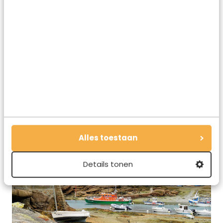
Cote Granit Rose, de kust met de roze rotsen
Alles toestaan
Details tonen