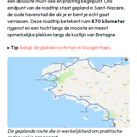
een absolute must-see en prachtig beginpunt. Ons
eindpunt van de roadtrip staat gepland in Saint-Nazaire,
de oude havenstad die als je er bent je echt gaat
verrassen. Deze roadtrip betekent ruim
870 kilometer
rijgenot en een tocht langs de mooiste en meest
opmerkelijke plekken langs de kustlijn van Bretagne.
▸
Tip
:
bekijk de globale route hier in Google Maps
.
De geplande route die in werkelijkheid om praktische
reden wel is aangepast.