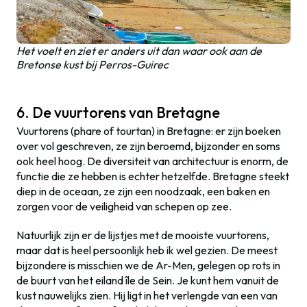
Het voelt en ziet er anders uit dan waar ook aan de
Bretonse kust bij Perros-Guirec
6. De vuurtorens van Bretagne
Vuurtorens (phare of tourtan) in Bretagne: er zijn boeken
over vol geschreven, ze zijn beroemd, bijzonder en soms
ook heel hoog. De diversiteit van architectuur is enorm, de
functie die ze hebben is echter hetzelfde. Bretagne steekt
diep in de oceaan, ze zijn een noodzaak, een baken en
zorgen voor de veiligheid van schepen op zee.
Natuurlijk zijn er de lijstjes met de mooiste vuurtorens,
maar dat is heel persoonlijk heb ik wel gezien. De meest
bijzondere is misschien we de Ar-Men, gelegen op rots in
de buurt van het eiland île de Sein. Je kunt hem vanuit de
kust nauwelijks zien. Hij ligt in het verlengde van een van