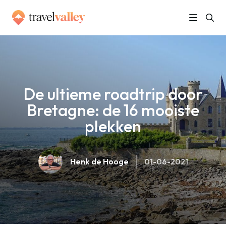
»
Home
De ultieme roadtrip door Bretagne: de 16 mooiste plekken
De ultieme roadtrip door
Bretagne: de 16 mooiste
plekken
Henk de Hooge
01-06-2021