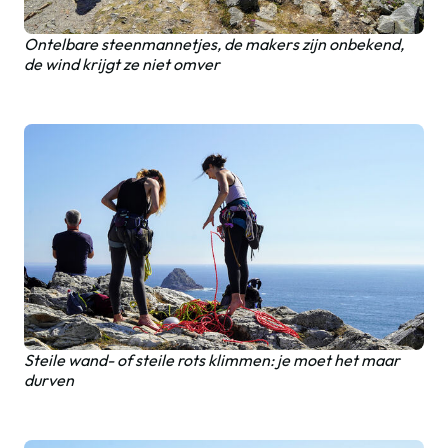
Ontelbare steenmannetjes, de makers zijn onbekend,
de wind krijgt ze niet omver
Steile wand- of steile rots klimmen: je moet het maar
durven