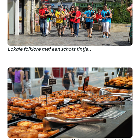
Lokale folklore met een schots tintje..