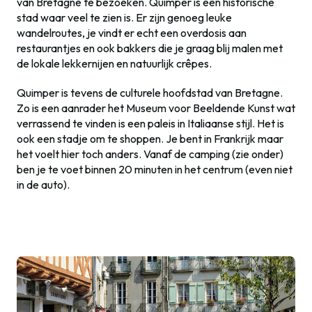
van Bretagne te bezoeken. Quimper is een historische
stad waar veel te zien is. Er zijn genoeg leuke
wandelroutes, je vindt er echt een overdosis aan
restaurantjes en ook bakkers die je graag blij malen met
de lokale lekkernijen en natuurlijk crêpes.
Quimper is tevens de culturele hoofdstad van Bretagne.
Zo is een aanrader het Museum voor Beeldende Kunst wat
verrassend te vinden is een paleis in Italiaanse stijl. Het is
ook een stadje om te shoppen. Je bent in Frankrijk maar
het voelt hier toch anders. Vanaf de camping (zie onder)
ben je te voet binnen 20 minuten in het centrum (even niet
in de auto).