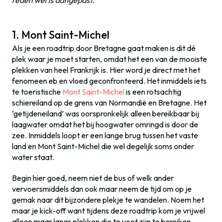
1. Mont Saint-Michel
Als je een roadtrip door Bretagne gaat maken is dit dé
plek waar je moet starten, omdat het een van de mooiste
plekken van heel Frankrijk is. Hier word je direct met het
fenomeen eb en vloed geconfronteerd. Het inmiddels iets
te toeristische
Mont Saint-Michel
is een rotsachtig
schiereiland op de grens van Normandië en Bretagne. Het
‘getijdeneiland’ was oorspronkelijk alleen bereikbaar bij
laagwater omdat het bij hoogwater omringd is door de
zee. Inmiddels loopt er een lange brug tussen het vaste
land en Mont Saint-Michel die wel degelijk soms onder
water staat.
Begin hier goed, neem niet de bus of welk ander
vervoersmiddels dan ook maar neem de tijd om op je
gemak naar dit bijzondere plekje te wandelen. Noem het
maar je kick-off want tijdens deze roadtrip kom je vrijwel
alleen maar langs plekken die te voet zijn te bereiken.