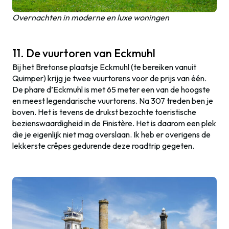
Overnachten in moderne en luxe woningen
11. De vuurtoren van Eckmuhl
Bij het Bretonse plaatsje Eckmuhl (te bereiken vanuit
Quimper) krijg je twee vuurtorens voor de prijs van één.
De phare d’Eckmuhl is met 65 meter een van de hoogste
en meest legendarische vuurtorens. Na 307 treden ben je
boven. Het is tevens de drukst bezochte toeristische
bezienswaardigheid in de Finistère. Het is daarom een plek
die je eigenlijk niet mag overslaan. Ik heb er overigens de
lekkerste crêpes gedurende deze roadtrip gegeten.