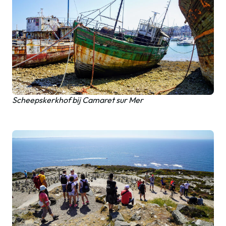
Scheepskerkhof bij Camaret sur Mer