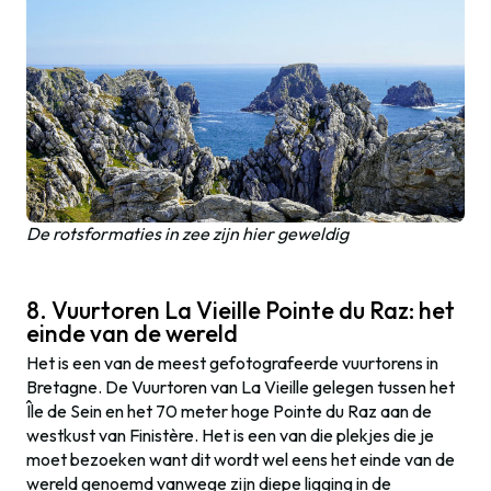
De rotsformaties in zee zijn hier geweldig
8. Vuurtoren La Vieille Pointe du Raz: het
einde van de wereld
Het is een van de meest gefotografeerde vuurtorens in
Bretagne. De Vuurtoren van La Vieille gelegen tussen het
Île de Sein en het 70 meter hoge Pointe du Raz aan de
westkust van Finistère. Het is een van die plekjes die je
moet bezoeken want dit wordt wel eens het einde van de
wereld genoemd vanwege zijn diepe ligging in de