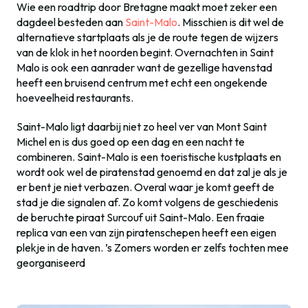
Wie een roadtrip door Bretagne maakt moet zeker een
dagdeel besteden aan
Saint-Malo
. Misschien is dit wel de
alternatieve startplaats als je de route tegen de wijzers
van de klok in het noorden begint. Overnachten in Saint
Malo is ook een aanrader want de gezellige havenstad
heeft een bruisend centrum met echt een ongekende
hoeveelheid restaurants.
Saint-Malo ligt daarbij niet zo heel ver van Mont Saint
Michel en is dus goed op een dag en een nacht te
combineren. Saint-Malo is een toeristische kustplaats en
wordt ook wel de piratenstad genoemd en dat zal je als je
er bent je niet verbazen. Overal waar je komt geeft de
stad je die signalen af. Zo komt volgens de geschiedenis
de beruchte piraat Surcouf uit Saint-Malo. Een fraaie
replica van een van zijn piratenschepen heeft een eigen
plekje in de haven. ’s Zomers worden er zelfs tochten mee
georganiseerd