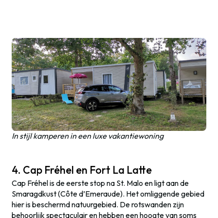
In stijl kamperen in een luxe vakantiewoning
4. Cap Fréhel en Fort La Latte
Cap Fréhel is de eerste stop na St. Malo en ligt aan de
Smaragdkust (Côte d’Emeraude). Het omliggende gebied
hier is beschermd natuurgebied. De rotswanden zijn
behoorlijk spectaculair en hebben een hoogte van soms