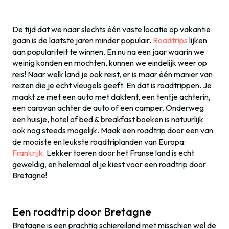
De tijd dat we naar slechts één vaste locatie op vakantie
gaan is de laatste jaren minder populair.
Roadtrips
lijken
aan populariteit te winnen. En nu na een jaar waarin we
weinig konden en mochten, kunnen we eindelijk weer op
reis! Naar welk land je ook reist, er is maar één manier van
reizen die je echt vleugels geeft. En dat is roadtrippen. Je
maakt ze met een auto met daktent, een tentje achterin,
een caravan achter de auto of een camper. Onderweg
een huisje, hotel of bed & breakfast boeken is natuurlijk
ook nog steeds mogelijk. Maak een roadtrip door een van
de mooiste en leukste roadtriplanden van Europa:
Frankrijk
. Lekker toeren door het Franse land is echt
geweldig, en helemaal al je kiest voor een roadtrip door
Bretagne!
Een roadtrip door Bretagne
Bretagne is een prachtig schiereiland met misschien wel de