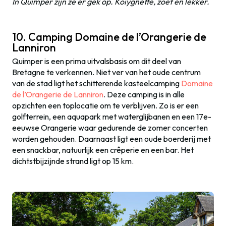
In Quimper zijn ze er gek op. Koiygnette, zoet en lekker.
10. Camping Domaine de l’Orangerie de
Lanniron
Quimper is een prima uitvalsbasis om dit deel van
Bretagne te verkennen. Niet ver van het oude centrum
van de stad ligt het schitterende kasteelcamping
Domaine
de l’Orangerie de Lanniron
. Deze camping is in alle
opzichten een toplocatie om te verblijven. Zo is er een
golfterrein, een aquapark met waterglijbanen
en een 17e-
eeuwse Orangerie waar gedurende de zomer concerten
worden gehouden. Daarnaast ligt een oude boerderij met
een snackbar, natuurlijk een crêperie en een bar. Het
dichtstbijzijnde strand ligt op 15 km.