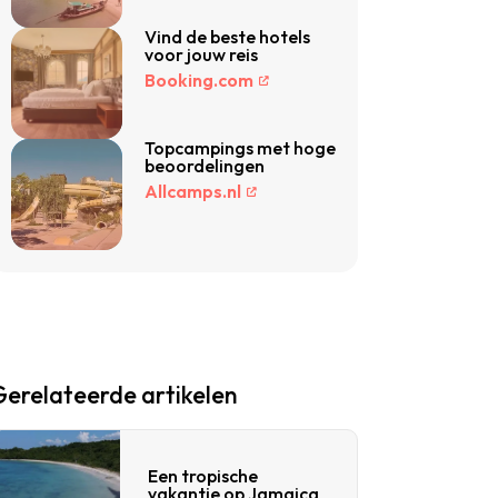
Vind de beste hotels
voor jouw reis
Booking.com
Topcampings met hoge
beoordelingen
Allcamps.nl
Gerelateerde artikelen
Een tropische
vakantie op Jamaica