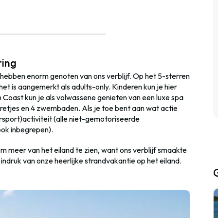
ring
 hebben enorm genoten van ons verblijf. Op het 5-sterren
en het is aangemerkt als adults-only. Kinderen kun je hier
Coast kun je als volwassene genieten van een luxe spa
arretjes en 4 zwembaden. Als je toe bent aan wat actie
sport)activiteit (alle niet-gemotoriseerde
ook inbegrepen).
 meer van het eiland te zien, want ons verblijf smaakte
indruk van onze heerlijke strandvakantie op het eiland.