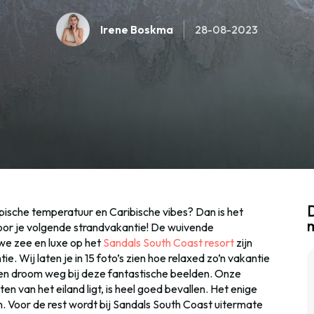
Irene Boskma
28-08-2023
D
ropische temperatuur en Caribische vibes? Dan is het
or je volgende strandvakantie! De wuivende
we zee en luxe op het
Sandals South Coast resort
zijn
. Wij laten je in 15 foto’s zien hoe relaxed zo’n vakantie
lax en droom weg bij deze fantastische beelden. Onze
en van het eiland ligt, is heel goed bevallen. Het enige
en. Voor de rest wordt bij Sandals South Coast uitermate