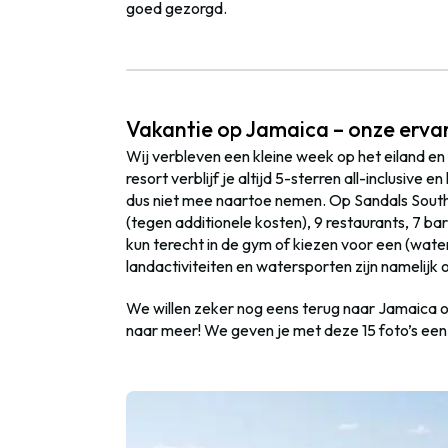
goed gezorgd.
Vakantie op Jamaica – onze erva
Wij verbleven een kleine week op het eiland en
resort verblijf je altijd 5-sterren all-inclusive 
dus niet mee naartoe nemen. Op Sandals South 
(tegen additionele kosten), 9 restaurants, 7 b
kun terecht in de gym of kiezen voor een (water
landactiviteiten en watersporten zijn namelijk 
We willen zeker nog eens terug naar Jamaica om
naar meer! We geven je met deze 15 foto’s een 