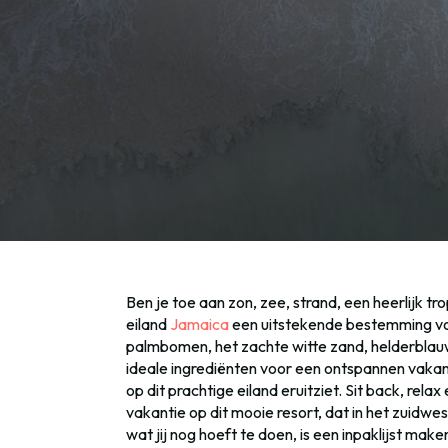
Ben je toe aan zon, zee, strand, een heerlijk t
eiland
Jamaica
een uitstekende bestemming vo
palmbomen, het zachte witte zand, helderblau
ideale ingrediënten voor een ontspannen vakantie
op dit prachtige eiland eruitziet. Sit back, re
vakantie op dit mooie resort, dat in het zuidwest
wat jij nog hoeft te doen, is een inpaklijst mak