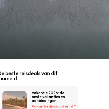
e beste reisdeals van dit
moment
Vakantie 2026: de
beste vakanties en
aanbiedingen
Vakantiediscounter.nl