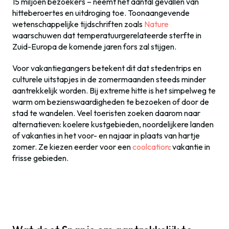
15 miljoen bezoekers – neemt het aantal gevallen van
hitteberoertes en uitdroging toe. Toonaangevende
wetenschappelijke tijdschriften zoals
Nature
waarschuwen dat temperatuurgerelateerde sterfte in
Zuid-Europa de komende jaren fors zal stijgen.
Voor vakantiegangers betekent dit dat stedentrips en
culturele uitstapjes in de zomermaanden steeds minder
aantrekkelijk worden. Bij extreme hitte is het simpelweg te
warm om bezienswaardigheden te bezoeken of door de
stad te wandelen. Veel toeristen zoeken daarom naar
alternatieven: koelere kustgebieden, noordelijkere landen
of vakanties in het voor- en najaar in plaats van hartje
zomer. Ze kiezen eerder voor een
coolcation
: vakantie in
frisse gebieden.