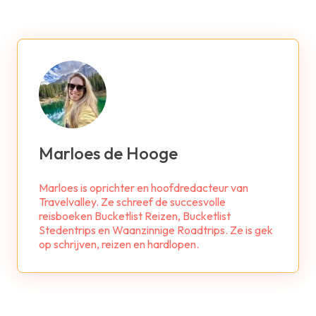
Marloes de Hooge
Marloes is oprichter en hoofdredacteur van
Travelvalley. Ze schreef de succesvolle
reisboeken Bucketlist Reizen, Bucketlist
Stedentrips en Waanzinnige Roadtrips. Ze is gek
op schrijven, reizen en hardlopen.