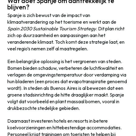
Wat doet Spanje om aantrekkelijk te
blijven?
Spanje is zich bewust van de impact van
klimaatverandering op het toerisme en werkt aan de
Spain 2030 Sustainable Tourism Strategy
. Dit plan richt
zich op duurzaamheid en aanpassingen aan het
veranderende klimaat. Toch komt deze strategie laat, en
veel regio’s nemen zelf al maatregelen.
Een belangrijke oplossing is het vergroenen van steden.
Bomen bieden schaduw, verbeteren de luchtkwaliteit en
verlagen de omgevingstemperatuur door verdamping via
hun bladeren (een proces dat evapotranspiratie genoemd
wordt). In steden als Buenos Aires is al bewezen dat een
groene stadsinrichting de hitte draaglijker maakt. Spanje
volgt dat voorbeeld en plant massaal bomen, vooral in
drukbezochte stedelijke gebieden.
Daarnaast investeren hotels en resorts in betere
koelvoorzieningen en hittebestendige accommodaties.
Personeel krijgt trainingen om toeristen te helpen bij