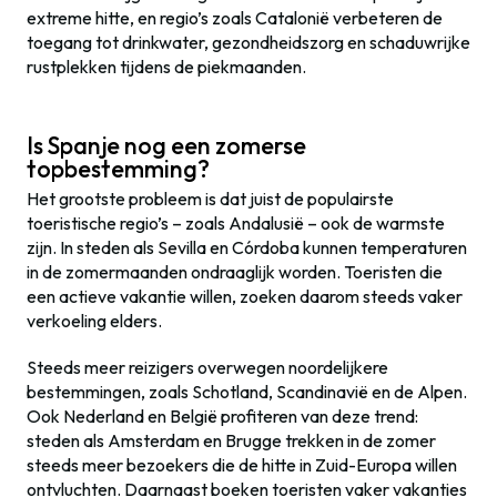
extreme hitte, en regio’s zoals Catalonië verbeteren de
toegang tot drinkwater, gezondheidszorg en schaduwrijke
rustplekken tijdens de piekmaanden.
Is Spanje nog een zomerse
topbestemming?
Het grootste probleem is dat juist de populairste
toeristische regio’s – zoals Andalusië – ook de warmste
zijn. In steden als Sevilla en Córdoba kunnen temperaturen
in de zomermaanden ondraaglijk worden. Toeristen die
een actieve vakantie willen, zoeken daarom steeds vaker
verkoeling elders.
Steeds meer reizigers overwegen noordelijkere
bestemmingen, zoals Schotland, Scandinavië en de Alpen.
Ook Nederland en België profiteren van deze trend:
steden als Amsterdam en Brugge trekken in de zomer
steeds meer bezoekers die de hitte in Zuid-Europa willen
ontvluchten. Daarnaast boeken toeristen vaker vakanties