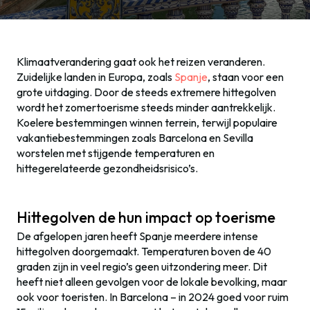
Klimaatverandering gaat ook het reizen veranderen.
Zuidelijke landen in Europa, zoals
Spanje
, staan voor een
grote uitdaging. Door de steeds extremere hittegolven
wordt het zomertoerisme steeds minder aantrekkelijk.
Koelere bestemmingen winnen terrein, terwijl populaire
vakantiebestemmingen zoals Barcelona en Sevilla
worstelen met stijgende temperaturen en
hittegerelateerde gezondheidsrisico’s.
Hittegolven de hun impact op toerisme
De afgelopen jaren heeft Spanje meerdere intense
hittegolven doorgemaakt. Temperaturen boven de 40
graden zijn in veel regio’s geen uitzondering meer. Dit
heeft niet alleen gevolgen voor de lokale bevolking, maar
ook voor toeristen. In Barcelona – in 2024 goed voor ruim