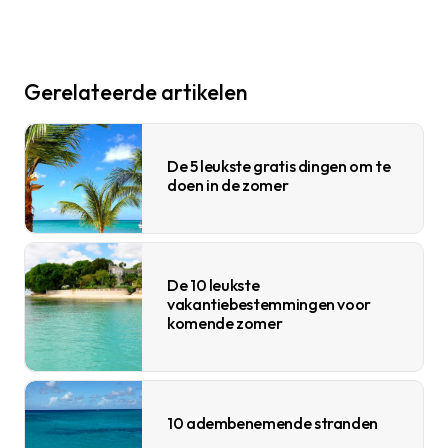
Gerelateerde artikelen
De 5 leukste gratis dingen om te
doen in de zomer
De 10 leukste
vakantiebestemmingen voor
komende zomer
10 adembenemende stranden