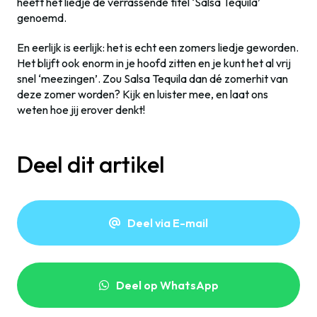
heeft het liedje de verrassende titel ‘Salsa Tequila’
genoemd.
En eerlijk is eerlijk: het is echt een zomers liedje geworden.
Het blijft ook enorm in je hoofd zitten en je kunt het al vrij
snel ‘meezingen’. Zou Salsa Tequila dan dé zomerhit van
deze zomer worden? Kijk en luister mee, en laat ons
weten hoe jij erover denkt!
Deel dit artikel
Deel via E-mail
Deel op WhatsApp