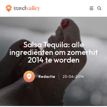
»
Home
Salsa Tequila: alle ingrediënten om zomerhit 2014 te worden
Salsa Tequila: alle
ingrediënten om zomerhit
2014 te worden
Redactie
23-06-2014