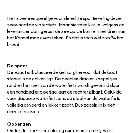
Het is wel een speeltje voor de echte sportieveling deze
zeewaardige waterfiets. Maar hiermee kun je, volgens de
leverancier dan, gerust de zee op. Je kunt er met drie man
het Kanaal mee oversteken. En dat is toch wel zo’n 34 km
breed.
De specs
De exact uitbalanceerde kiel zorgt ervoor dat de boot
stabiel in de golven ligt. De pedalen draaien soepeltjes
rond en het roer van de waterfiets wordt gevormd door
een handbediend pedaal aan de rechterzijkant. Gelukkig
voor dappere waterfietser is de stoel van de waterfiets
volledig gevoerd en lekker zacht. Dus zadelpijn is niet
direct een risico.
Opbergen
Onder de stoel is er ook nog ruimte om spulletjes als