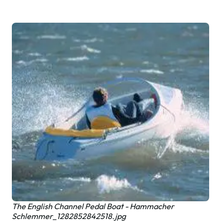
The English Channel Pedal Boat - Hammacher
Schlemmer_1282852842518.jpg