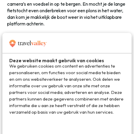
camera’s en voedsel in op te bergen. En mocht je de lange
fietstocht even onderbreken voor een plons in het water,
dan kom je makkelijk de boot weer in via het uitklapbare
platform achterin.
Deze zeewaardige waterfiets is te koop voor 3000 euro.
Deel dit artikel
Deze website maakt gebruik van cookies
We gebruiken cookies om content en advertenties te
personaliseren, om functies voor social media te bieden
en om ons websiteverkeer te analyseren. Ook delen we
Deel via E-mail
informatie over uw gebruik van onze site met onze
partners voor social media, adverteren en analyse. Deze
partners kunnen deze gegevens combineren met andere
informatie die u aan ze heeft verstrekt of die ze hebben
Deel op WhatsApp
verzameld op basis van uw gebruik van hun services.