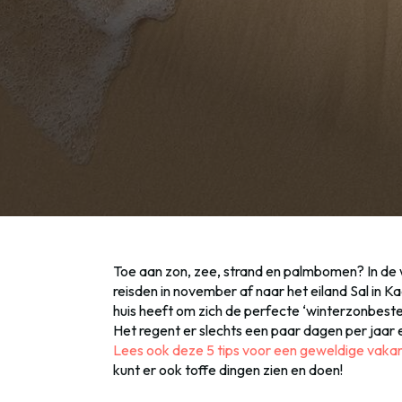
Toe aan zon, zee, strand en palmbomen? In de 
reisden in november af naar het eiland Sal in Ka
huis heeft om zich de perfecte ‘winterzonbeste
Het regent er slechts een paar dagen per jaar 
Lees ook deze 5 tips voor een geweldige vakan
kunt er ook toffe dingen zien en doen!