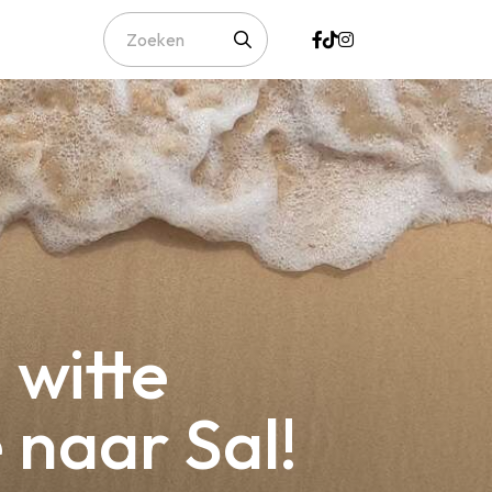
 witte
 naar Sal!