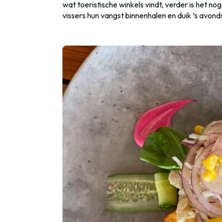
wat toeristische winkels vindt, verder is het no
vissers hun vangst binnenhalen en duik ’s avond