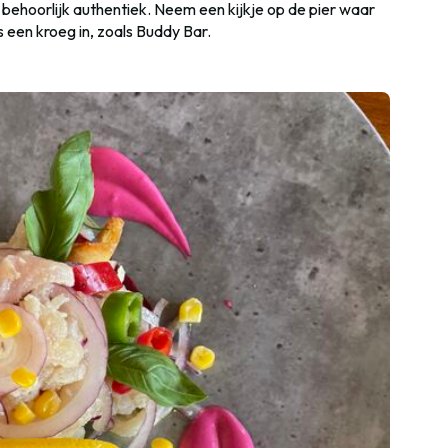
g behoorlijk authentiek. Neem een kijkje op de pier waar
s een kroeg in, zoals Buddy Bar.