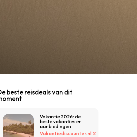
e beste reisdeals van dit
moment
Vakantie 2026: de
beste vakanties en
aanbiedingen
Vakantiediscounter.nl