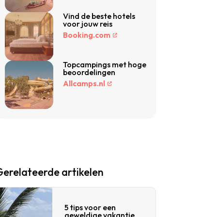
Vind de beste hotels
voor jouw reis
Booking.com
Topcampings met hoge
beoordelingen
Allcamps.nl
Gerelateerde artikelen
5 tips voor een
geweldige vakantie