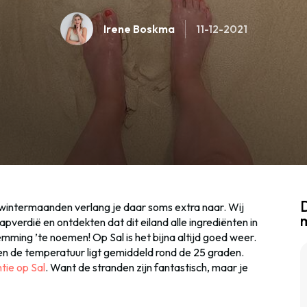
Irene Boskma
11-12-2021
D
wintermaanden verlang je daar soms extra naar. Wij
apverdië en ontdekten dat dit eiland alle ingrediënten in
mming ’te noemen! Op Sal is het bijna altijd goed weer.
en de temperatuur ligt gemiddeld rond de 25 graden.
tie op Sal
. Want de stranden zijn fantastisch, maar je