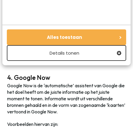
Alles toestaan
Details tonen
Google Translate voor het maken van vertalingen
4. Google Now
Google Now is de ‘automatische’ assistent van Google die
het doel heeft om de juiste informatie op het juiste
moment te tonen. Informatie wordt uit verschillende
bronnen gehaald en in de vorm van zogenaamde ‘kaarten’
vertoond in Google Now.
Voorbeelden hiervan zijn: