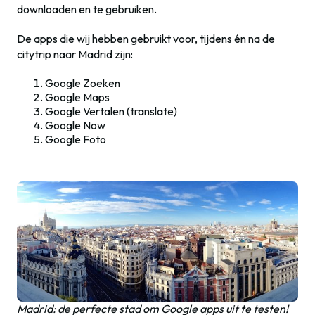
downloaden en te gebruiken.
De apps die wij hebben gebruikt voor, tijdens én na de
citytrip naar Madrid zijn:
Google Zoeken
Google Maps
Google Vertalen (translate)
Google Now
Google Foto
Madrid: de perfecte stad om Google apps uit te testen!