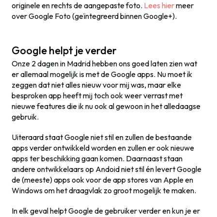
originele en rechts de aangepaste foto.
Lees hier
meer
over Google Foto (geïntegreerd binnen Google+).
Google helpt je verder
Onze 2 dagen in Madrid hebben ons goed laten zien wat
er allemaal mogelijk is met de Google apps. Nu moet ik
zeggen dat niet alles nieuw voor mij was, maar elke
besproken app heeft mij toch ook weer verrast met
nieuwe features die ik nu ook al gewoon in het alledaagse
gebruik.
Uiteraard staat Google niet stil en zullen de bestaande
apps verder ontwikkeld worden en zullen er ook nieuwe
apps ter beschikking gaan komen. Daarnaast staan
andere ontwikkelaars op Andoid niet stil én levert Google
de (meeste) apps ook voor de app stores van Apple en
Windows om het draagvlak zo groot mogelijk te maken.
In elk geval helpt Google de gebruiker verder en kun je er