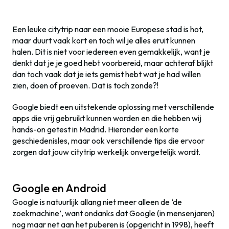
Een leuke citytrip naar een mooie Europese stad is hot,
maar duurt vaak kort en toch wil je alles eruit kunnen
halen. Dit is niet voor iedereen even gemakkelijk, want je
denkt dat je je goed hebt voorbereid, maar achteraf blijkt
dan toch vaak dat je iets gemist hebt wat je had willen
zien, doen of proeven. Dat is toch zonde?!
Google biedt een uitstekende oplossing met verschillende
apps die vrij gebruikt kunnen worden en die hebben wij
hands-on getest in Madrid. Hieronder een korte
geschiedenisles, maar ook verschillende tips die ervoor
zorgen dat jouw citytrip werkelijk onvergetelijk wordt.
Google en Android
Google is natuurlijk allang niet meer alleen de ‘de
zoekmachine’, want ondanks dat Google (in mensenjaren)
nog maar net aan het puberen is (opgericht in 1998), heeft