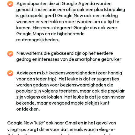
Agendapunten die uit Google Agenda worden
gehaald. Indien aan een afspraak een plaatsbepaling
is gekoppeld, geeft Google Now ook een melding
wanneer er vertrokken moet worden om op tijd te
komen. Hiermee integreert Google dus ook weer
Google Maps en de bijbehorende
routemogelijkheden.
Nieuwsitems die gebaseerd zijn op het eerdere
gedrag en interesses van de smartphone gebruiker
Adviezen m.b.t. bezienswaardigheden (zeer handig
voor de stedentrip). Het leuke is dat er suggesties
worden gedaan voor bezienswaardigheden die
populair zijn volgens toeristen, maar ook die populair
zijn volgens de lokalen. Het leuke is dat je dan minder
bekende, maar evengoed mooie plekjes kunt
ontdekken.
Google Now ‘kijkt’ ook naar Gmail en in het geval van
vliegtrips zorgt dit ervoor dat, emails waarin vlieg-e-