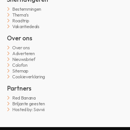
Bestemmingen
Thema’s
Roadtrip
Vakantiedeals
Over ons
Over ons
Adverteren
Nieuwsbrief
Colofon
Sitemap
Cookieverklaring
Partners
Red Banana
Briljante geesten
Hosted by: Savvii