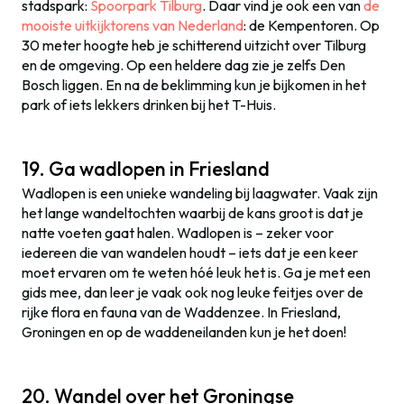
stadspark:
Spoorpark Tilburg
. Daar vind je ook een van
de
mooiste uitkijktorens van Nederland
: de Kempentoren. Op
30 meter hoogte heb je schitterend uitzicht over Tilburg
en de omgeving. Op een heldere dag zie je zelfs Den
Bosch liggen. En na de beklimming kun je bijkomen in het
park of iets lekkers drinken bij het T-Huis.
19. Ga wadlopen in Friesland
Wadlopen is een unieke wandeling bij laagwater. Vaak zijn
het lange wandeltochten waarbij de kans groot is dat je
natte voeten gaat halen. Wadlopen is – zeker voor
iedereen die van wandelen houdt – iets dat je een keer
moet ervaren om te weten hóé leuk het is. Ga je met een
gids mee, dan leer je vaak ook nog leuke feitjes over de
rijke flora en fauna van de Waddenzee. In Friesland,
Groningen en op de waddeneilanden kun je het doen!
20. Wandel over het Groningse