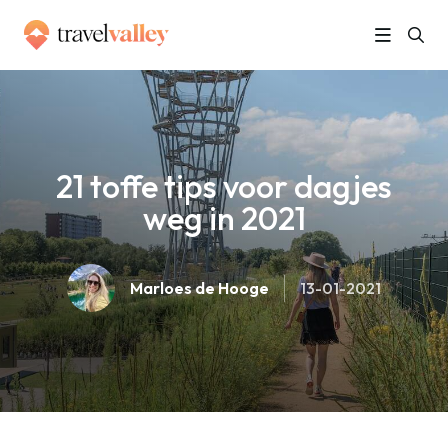
»
Home
21 toffe tips voor dagjes weg in 2021
21 toffe tips voor dagjes
weg in 2021
Marloes de Hooge
13-01-2021