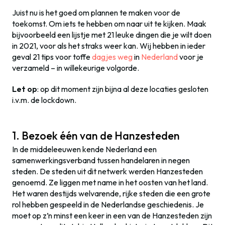
Juist nu is het goed om plannen te maken voor de
toekomst. Om iets te hebben om naar uit te kijken. Maak
bijvoorbeeld een lijstje met 21 leuke dingen die je wilt doen
in 2021, voor als het straks weer kan. Wij hebben in ieder
geval 21 tips voor toffe
dagjes weg
in
Nederland
voor je
verzameld – in willekeurige volgorde.
Let op
: op dit moment zijn bijna al deze locaties gesloten
i.v.m. de lockdown.
1. Bezoek één van de Hanzesteden
In de middeleeuwen kende Nederland een
samenwerkingsverband tussen handelaren in negen
steden. De steden uit dit netwerk werden Hanzesteden
genoemd. Ze liggen met name in het oosten van het land.
Het waren destijds welvarende, rijke steden die een grote
rol hebben gespeeld in de Nederlandse geschiedenis. Je
moet op z’n minst een keer in een van de Hanzesteden zijn