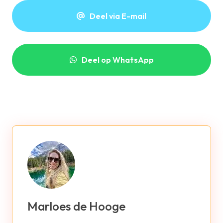
Deel via E-mail
Deel op WhatsApp
Marloes de Hooge