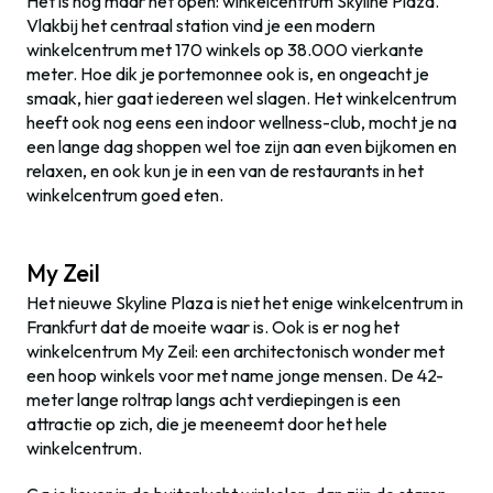
Het is nog maar net open: winkelcentrum Skyline Plaza.
Vlakbij het centraal station vind je een modern
winkelcentrum met 170 winkels op 38.000 vierkante
meter. Hoe dik je portemonnee ook is, en ongeacht je
smaak, hier gaat iedereen wel slagen. Het winkelcentrum
heeft ook nog eens een indoor wellness-club, mocht je na
een lange dag shoppen wel toe zijn aan even bijkomen en
relaxen, en ook kun je in een van de restaurants in het
winkelcentrum goed eten.
My Zeil
Het nieuwe Skyline Plaza is niet het enige winkelcentrum in
Frankfurt dat de moeite waar is. Ook is er nog het
winkelcentrum My Zeil: een architectonisch wonder met
een hoop winkels voor met name jonge mensen. De 42-
meter lange roltrap langs acht verdiepingen is een
attractie op zich, die je meeneemt door het hele
winkelcentrum.