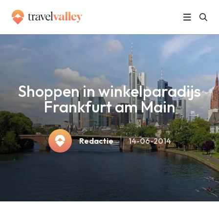
»
Home
Shoppen in winkelparadijs Frankfurt am Main
Shoppen in winkelparadijs
Frankfurt am Main
Redactie
14-06-2014