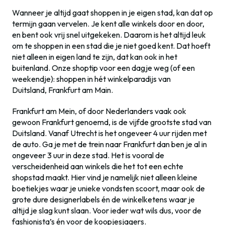
Wanneer je altijd gaat shoppen in je eigen stad, kan dat op
termijn gaan vervelen. Je kent alle winkels door en door,
en bent ook vrij snel uitgekeken. Daarom is het altijd leuk
om te shoppen in een stad die je niet goed kent. Dat hoeft
niet alleen in eigen land te zijn, dat kan ook in het
buitenland. Onze shoptip voor een dagje weg (of een
weekendje): shoppen in hét winkelparadijs van
Duitsland, Frankfurt am Main.
Frankfurt am Mein, of door Nederlanders vaak ook
gewoon Frankfurt genoemd, is de vijfde grootste stad van
Duitsland. Vanaf Utrecht is het ongeveer 4 uur rijden met
de auto. Ga je met de trein naar Frankfurt dan ben je al in
ongeveer 3 uur in deze stad. Het is vooral de
verscheidenheid aan winkels die het tot een echte
shopstad maakt. Hier vind je namelijk niet alleen kleine
boetiekjes waar je unieke vondsten scoort, maar ook de
grote dure designerlabels én de winkelketens waar je
altijd je slag kunt slaan. Voor ieder wat wils dus, voor de
fashionista’s én voor de koopjesjagers.