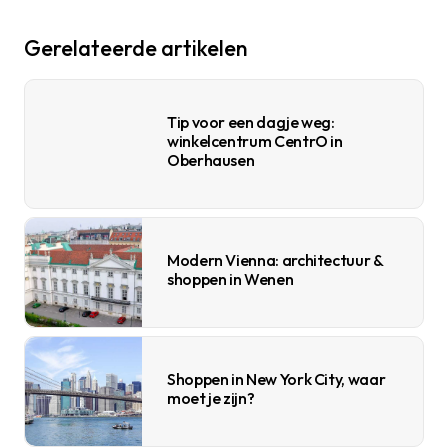
Gerelateerde artikelen
Tip voor een dagje weg:
winkelcentrum CentrO in
Oberhausen
Modern Vienna: architectuur &
shoppen in Wenen
Shoppen in New York City, waar
moet je zijn?