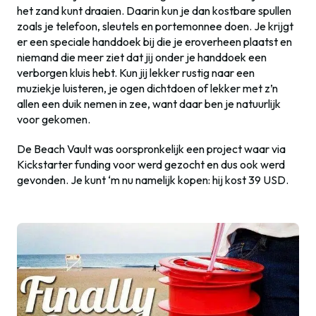
het zand kunt draaien. Daarin kun je dan kostbare spullen
zoals je telefoon, sleutels en portemonnee doen. Je krijgt
er een speciale handdoek bij die je eroverheen plaatst en
niemand die meer ziet dat jij onder je handdoek een
verborgen kluis hebt. Kun jij lekker rustig naar een
muziekje luisteren, je ogen dichtdoen of lekker met z’n
allen een duik nemen in zee, want daar ben je natuurlijk
voor gekomen.
De Beach Vault was oorspronkelijk een project waar via
Kickstarter funding voor werd gezocht en dus ook werd
gevonden. Je kunt ‘m nu namelijk kopen: hij kost 39 USD.