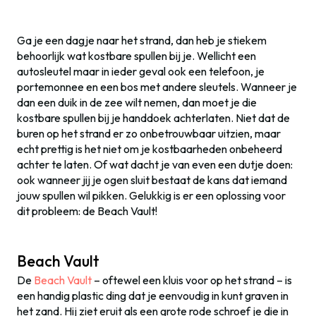
Ga je een dagje naar het strand, dan heb je stiekem
behoorlijk wat kostbare spullen bij je. Wellicht een
autosleutel maar in ieder geval ook een telefoon, je
portemonnee en een bos met andere sleutels. Wanneer je
dan een duik in de zee wilt nemen, dan moet je die
kostbare spullen bij je handdoek achterlaten. Niet dat de
buren op het strand er zo onbetrouwbaar uitzien, maar
echt prettig is het niet om je kostbaarheden onbeheerd
achter te laten. Of wat dacht je van even een dutje doen:
ook wanneer jij je ogen sluit bestaat de kans dat iemand
jouw spullen wil pikken. Gelukkig is er een oplossing voor
dit probleem: de Beach Vault!
Beach Vault
De
Beach Vault
– oftewel een kluis voor op het strand – is
een handig plastic ding dat je eenvoudig in kunt graven in
het zand. Hij ziet eruit als een grote rode schroef je die in