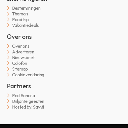
Bestemmingen
Thema’s
Roadtrip
Vakantiedeals
Over ons
Over ons
Adverteren
Nieuwsbrief
Colofon
Sitemap
Cookieverklaring
Partners
Red Banana
Briljante geesten
Hosted by: Savvii