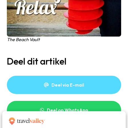
The Beach Vault
Deel dit artikel
Deel via E-mail
Deel op WhatsApp