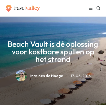
»
Home
Beach Vault is dé oplossing voor kostbare spullen op het strand
Beach Vault is dé oplossing
voor kostbare spullen op
het strand
Marloes de Hooge
17-06-2016