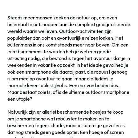
Steeds meer mensen zoeken de natuur op, om even
helemaal te ontsnappen aan de compleet gedigitaliseerde
wereld waarin we leven. Outdoor-activiteiten zijn
populairder dan ooit en avontuurlijke reizen lonken. Het
buitenmens in ons komt steeds meer naar boven. Om een
echt buitenmens te worden heb je wel een goede
uitrusting nodig, die bestand is tegen het avontuur dat je in
weekenden in vakantie opzoekt. In het ideale geval heb je
ook een smartphone die daarbij past, die robuust genoeg
is om mee op avontuur te gaan, maar die tijdens je
‘normale leven’ ook stijlvol is. Een mix van beiden dus.
Maar bestaat zoiets, of is de ultieme outdoor smartphone
een utopie?
Natuurlijk zijn er allerlei beschermende hoesjes te koop
om je smartphone wat robuuster te maken en te
beschermen tegen schade, maar in sommige gevallen is
dat nog steeds geen goede optie. Een hoesje of screen