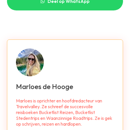
Deel op WhatsApp
Marloes de Hooge
Marloes is oprichter en hoofdredacteur van
Travelvalley. Ze schreef de succesvolle
reisboeken Bucketlist Reizen, Bucketlist
Stedentrips en Waanzinnige Roadtrips. Ze is gek
op schrijven, reizen en hardlopen.