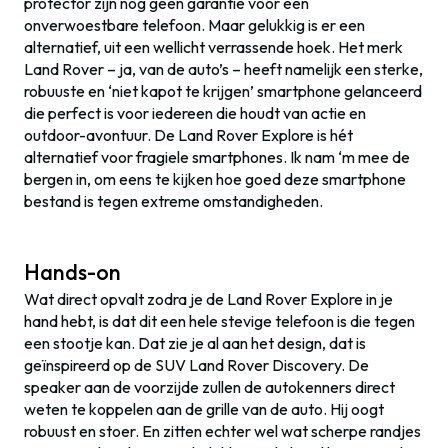
protector zijn nog geen garantie voor een
onverwoestbare telefoon. Maar gelukkig is er een
alternatief, uit een wellicht verrassende hoek. Het merk
Land Rover – ja, van de auto’s – heeft namelijk een sterke,
robuuste en ‘niet kapot te krijgen’ smartphone gelanceerd
die perfect is voor iedereen die houdt van actie en
outdoor-avontuur. De Land Rover Explore is hét
alternatief voor fragiele smartphones. Ik nam ‘m mee de
bergen in, om eens te kijken hoe goed deze smartphone
bestand is tegen extreme omstandigheden.
Hands-on
Wat direct opvalt zodra je de Land Rover Explore in je
hand hebt, is dat dit een hele stevige telefoon is die tegen
een stootje kan. Dat zie je al aan het design, dat is
geïnspireerd op de SUV Land Rover Discovery. De
speaker aan de voorzijde zullen de autokenners direct
weten te koppelen aan de grille van de auto. Hij oogt
robuust en stoer. En zitten echter wel wat scherpe randjes