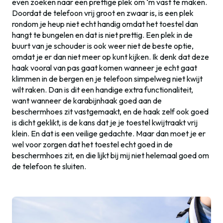
even zoeken naar een prettige plek om ‘m vast te maken.
Doordat de telefoon vrij groot en zwaar is, is een plek
rondom je heup niet echt handig omdat het toestel dan
hangt te bungelen en dat is niet prettig. Een plek in de
buurt van je schouder is ook weer niet de beste optie,
omdat je er dan niet meer op kunt kijken. Ik denk dat deze
haak vooral van pas gaat komen wanneer je echt gaat
klimmen in de bergen en je telefoon simpelweg niet kwijt
wilt raken. Dan is dit een handige extra functionaliteit,
want wanneer de karabijnhaak goed aan de
beschermhoes zit vastgemaakt, en de haak zelf ook goed
is dicht geklikt, is de kans dat je je toestel kwijtraakt vrij
klein. En dat is een veilige gedachte. Maar dan moet je er
wel voor zorgen dat het toestel echt goed in de
beschermhoes zit, en die lijkt bij mij niet helemaal goed om
de telefoon te sluiten.