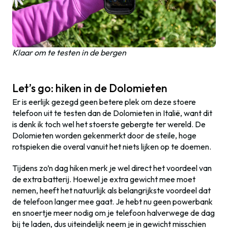
Klaar om te testen in de bergen
Let’s go: hiken in de Dolomieten
Er is eerlijk gezegd geen betere plek om deze stoere
telefoon uit te testen dan de Dolomieten in Italië, want dit
is denk ik toch wel het stoerste gebergte ter wereld. De
Dolomieten worden gekenmerkt door de steile, hoge
rotspieken die overal vanuit het niets lijken op te doemen.
Tijdens zo’n dag hiken merk je wel direct het voordeel van
de extra batterij. Hoewel je extra gewicht mee moet
nemen, heeft het natuurlijk als belangrijkste voordeel dat
de telefoon langer mee gaat. Je hebt nu geen powerbank
en snoertje meer nodig om je telefoon halverwege de dag
bij te laden, dus uiteindelijk neem je in gewicht misschien