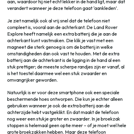
aan, waardoor hij niet echt lekker in de hand ligt, maar dat
verandert wanneer je deze telefoon gaat ‘aankleden’.
Je ziet namelijk ook al vrij snel dat de telefoon niet
compleet is, vooral aan de achterkant. De Land Rover
Explore heeft namelijk een extra batterij die je aan de
achterkant kunt vastmaken. Die klik je vast met een
magneet die sterk genoeg is om de batterij in welke
omstandigheden dan ook vast te houden. Met de extra
batterij aan de achterkant is de ligging in de hand al een
stuk prettiger; de meeste scherpe randjes zijn er vanaf, al
is het toestel daarmee wel een stuk zwaarder en
omvangrijker geworden.
Natuurlijk is er voor deze smartphone ook een speciale
beschermende hoes ontworpen. Die kun je echter alleen
gebruiken wanneer je ook de extra batterij aan de
achterzijde hebt vastgeklikt. En dat maakt de telefoon
nog weer een stukje groter en zwaarder. In je broekzak
stoppen is helemaal geen optie meer – of je moet wel hele
grote broekzakken hebben. Maar deze telefoon