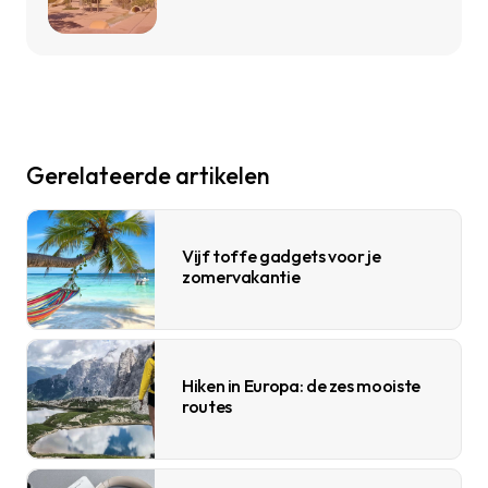
Gerelateerde artikelen
Vijf toffe gadgets voor je
zomervakantie
Hiken in Europa: de zes mooiste
routes