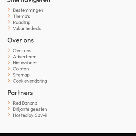
Bestemmingen
Thema’s
Roadtrip
Vakantiedeals
Over ons
Over ons
Adverteren
Nieuwsbrief
Colofon
Sitemap
Cookieverklaring
Partners
Red Banana
Briljante geesten
Hosted by: Savvii