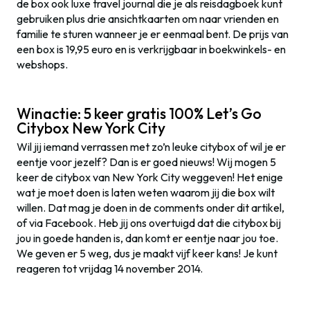
de box ook luxe travel journal die je als reisdagboek kunt
gebruiken plus drie ansichtkaarten om naar vrienden en
familie te sturen wanneer je er eenmaal bent. De prijs van
een box is 19,95 euro en is verkrijgbaar in boekwinkels- en
webshops.
Winactie: 5 keer gratis 100% Let’s Go
Citybox New York City
Wil jij iemand verrassen met zo’n leuke citybox of wil je er
eentje voor jezelf? Dan is er goed nieuws! Wij mogen 5
keer de citybox van New York City weggeven! Het enige
wat je moet doen is laten weten waarom jij die box wilt
willen. Dat mag je doen in de comments onder dit artikel,
of via Facebook. Heb jij ons overtuigd dat die citybox bij
jou in goede handen is, dan komt er eentje naar jou toe.
We geven er 5 weg, dus je maakt vijf keer kans! Je kunt
reageren tot vrijdag 14 november 2014.