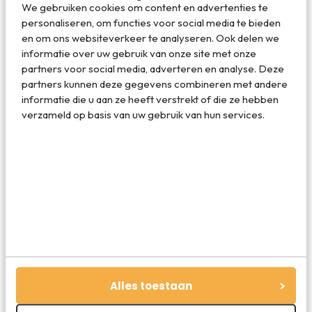
We gebruiken cookies om content en advertenties te
personaliseren, om functies voor social media te bieden
en om ons websiteverkeer te analyseren. Ook delen we
informatie over uw gebruik van onze site met onze
partners voor social media, adverteren en analyse. Deze
partners kunnen deze gegevens combineren met andere
100%_Citybox_New_York
informatie die u aan ze heeft verstrekt of die ze hebben
verzameld op basis van uw gebruik van hun services.
Deel dit artikel
Deel via E-mail
Deel op WhatsApp
Alles toestaan