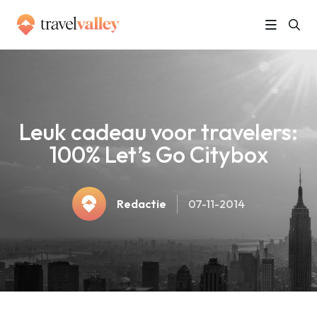
»
Home
Leuk cadeau voor travelers: 100% Let’s Go Citybox
Leuk cadeau voor travelers:
100% Let’s Go Citybox
Redactie
07-11-2014