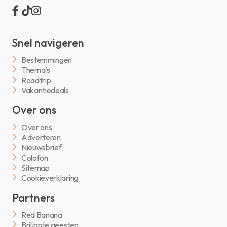
Snel navigeren
Bestemmingen
Thema’s
Roadtrip
Vakantiedeals
Over ons
Over ons
Adverteren
Nieuwsbrief
Colofon
Sitemap
Cookieverklaring
Partners
Red Banana
Briljante geesten