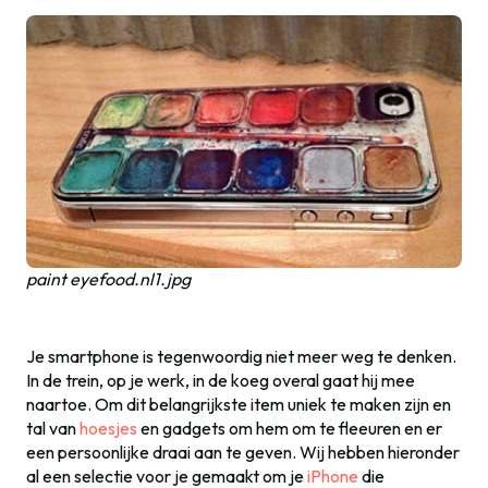
paint eyefood.nl1.jpg
Je smartphone is tegenwoordig niet meer weg te denken.
In de trein, op je werk, in de koeg overal gaat hij mee
naartoe. Om dit belangrijkste item uniek te maken zijn en
tal van
hoesjes
en gadgets om hem om te fleeuren en er
een persoonlijke draai aan te geven. Wij hebben hieronder
al een selectie voor je gemaakt om je
iPhone
die