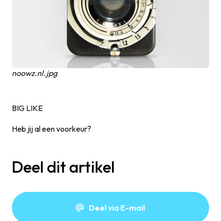
noowz.nl.jpg
BIG LIKE
Heb jij al een voorkeur?
Deel dit artikel
Deel via E-mail