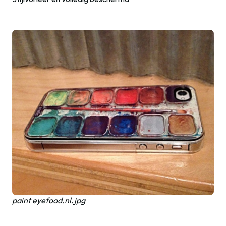
paint eyefood.nl.jpg