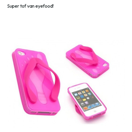
Super tof van eyefood!