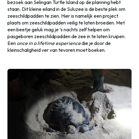
bezoek aan Selingan Turtle Island op de planning hebt
staan. Dit kleine eiland in de Suluzee is de beste plek om
zeeschildpadden te zien. Hier is namelijk een project
plaats om zeeschildpadden veilig te laten broeden. Met
een beetje geluk mag je ’s nachts zelf helpen om
pasgeboren zeeschildpadden de zee in te laten kruipen.
Een
once in a lifetime experience
die je door de
kleinschaligheid ver van tevoren moet boeken.