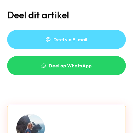
Deel dit artikel
Deel via E-mail
Deel op WhatsApp