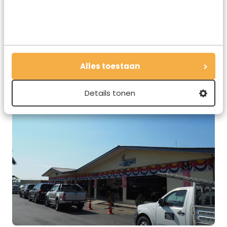
langste canopy walks ter wereld kunt lopen. Geen misselijk
alternatief voor Borneo dus! Houd er echter wel rekening
mee dat de kans op het spotten van wilde dieren in Taman
Negara erg klein is.
Alles toestaan
Details tonen