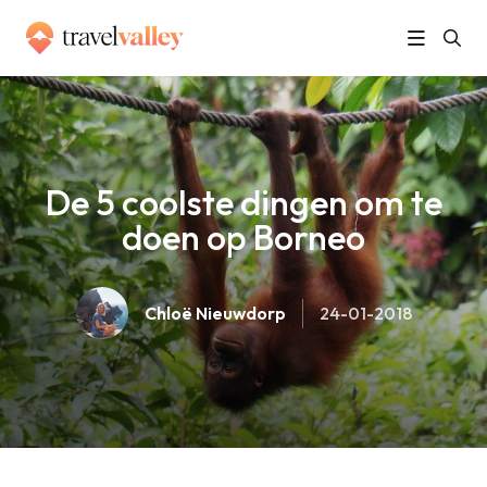
»
Home
De 5 coolste dingen om te doen op Borneo
De 5 coolste dingen om te
doen op Borneo
Chloë Nieuwdorp
24-01-2018