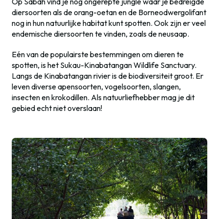
Op Sabah vind je nog ongerepte jungle waar je bedreigde
diersoorten als de orang-oetan en de Borneodwergolifant
nog in hun natuurlijke habitat kunt spotten. Ook zijn er veel
endemische diersoorten te vinden, zoals de neusaap.
Eén van de populairste bestemmingen om dieren te
spotten, is het Sukau-Kinabatangan Wildlife Sanctuary.
Langs de Kinabatangan rivier is de biodiversiteit groot. Er
leven diverse apensoorten, vogelsoorten, slangen,
insecten en krokodillen. Als natuurliefhebber mag je dit
gebied echt niet overslaan!