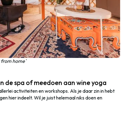
y from home`
in de spa of meedoen aan wine yoga
lei activiteiten en workshops. Als je daar zin in hebt
gen hier indeelt. Wil je juist helemaal niks doen en