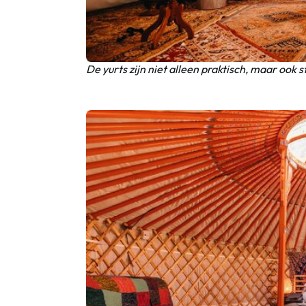
De yurts zijn niet alleen praktisch, maar ook st