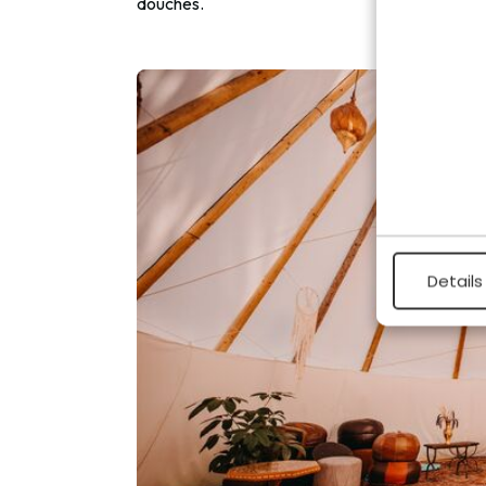
douches.
Details