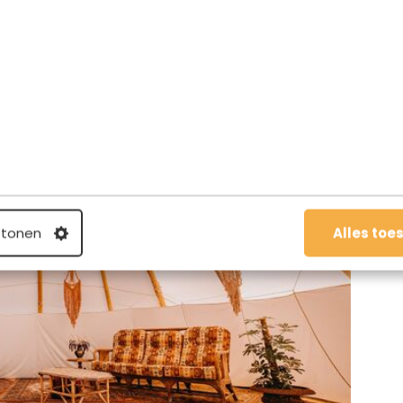
 tonen
Alles toe