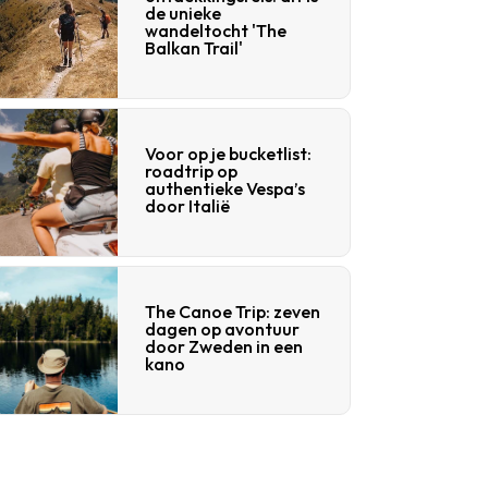
de unieke
wandeltocht 'The
Balkan Trail'
Voor op je bucketlist:
roadtrip op
authentieke Vespa’s
door Italië
The Canoe Trip: zeven
dagen op avontuur
door Zweden in een
kano