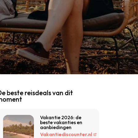
e beste reisdeals van dit
moment
Vakantie 2026: de
beste vakanties en
aanbiedingen
Vakantiediscounter.nl