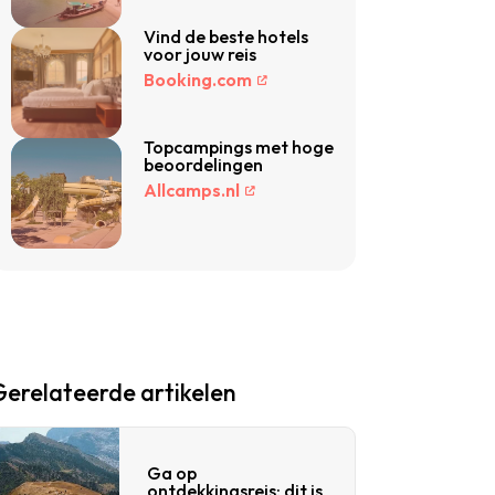
Vind de beste hotels
voor jouw reis
Booking.com
Topcampings met hoge
beoordelingen
Allcamps.nl
Gerelateerde artikelen
Ga op
ontdekkingsreis: dit is