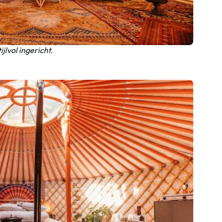
ijlvol ingericht.