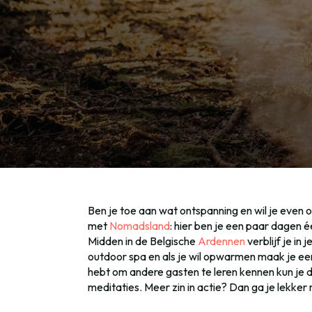
Ben je toe aan wat ontspanning en wil je even 
met
Nomadsland
: hier ben je een paar dagen 
Midden in de Belgische
Ardennen
verblijf je in 
outdoor spa en als je wil opwarmen maak je een 
hebt om andere gasten te leren kennen kun je
meditaties. Meer zin in actie? Dan ga je lekke