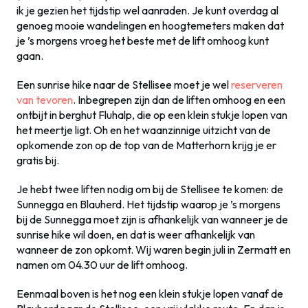
ik je gezien het tijdstip wel aanraden. Je kunt overdag al
genoeg mooie wandelingen en hoogtemeters maken dat
je ’s morgens vroeg het beste met de lift omhoog kunt
gaan.
Een sunrise hike naar de Stellisee moet je wel
reserveren
van tevoren
. Inbegrepen zijn dan de liften omhoog en een
ontbijt in berghut Fluhalp, die op een klein stukje lopen van
het meertje ligt. Oh en het waanzinnige uitzicht van de
opkomende zon op de top van de Matterhorn krijg je er
gratis bij.
Je hebt twee liften nodig om bij de Stellisee te komen: de
Sunnegga en Blauherd. Het tijdstip waarop je ’s morgens
bij de Sunnegga moet zijn is afhankelijk van wanneer je de
sunrise hike wil doen, en dat is weer afhankelijk van
wanneer de zon opkomt. Wij waren begin juli in Zermatt en
namen om 04.30 uur de lift omhoog.
Eenmaal boven is het nog een klein stukje lopen vanaf de