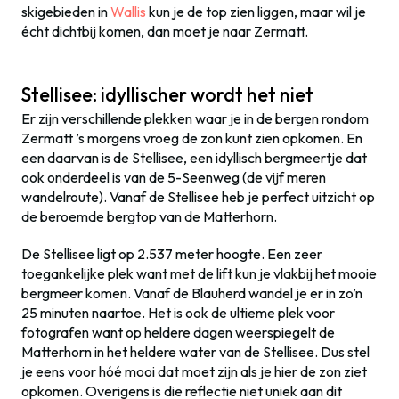
skigebieden in
Wallis
kun je de top zien liggen, maar wil je
écht dichtbij komen, dan moet je naar Zermatt.
Stellisee: idyllischer wordt het niet
Er zijn verschillende plekken waar je in de bergen rondom
Zermatt ’s morgens vroeg de zon kunt zien opkomen. En
een daarvan is de Stellisee, een idyllisch bergmeertje dat
ook onderdeel is van de 5-Seenweg (de vijf meren
wandelroute). Vanaf de Stellisee heb je perfect uitzicht op
de beroemde bergtop van de Matterhorn.
De Stellisee ligt op 2.537 meter hoogte. Een zeer
toegankelijke plek want met de lift kun je vlakbij het mooie
bergmeer komen. Vanaf de Blauherd wandel je er in zo’n
25 minuten naartoe. Het is ook de ultieme plek voor
fotografen want op heldere dagen weerspiegelt de
Matterhorn in het heldere water van de Stellisee. Dus stel
je eens voor hóé mooi dat moet zijn als je hier de zon ziet
opkomen. Overigens is die reflectie niet uniek aan dit