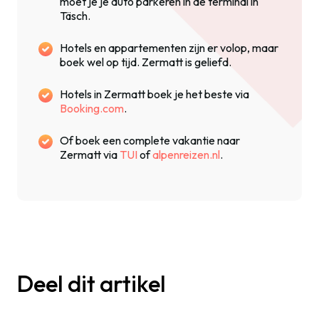
moet je je auto parkeren in de terminal in
Täsch.
Hotels en appartementen zijn er volop, maar
boek wel op tijd. Zermatt is geliefd.
Hotels in Zermatt boek je het beste via
Booking.com
.
Of boek een complete vakantie naar
Zermatt via
TUI
of
alpenreizen.nl
.
Deel dit artikel