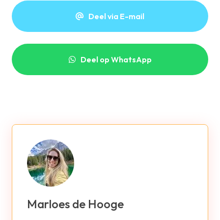
Deel via E-mail
Deel op WhatsApp
Marloes de Hooge