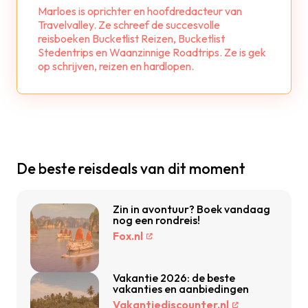
Marloes is oprichter en hoofdredacteur van
Travelvalley. Ze schreef de succesvolle
reisboeken Bucketlist Reizen, Bucketlist
Stedentrips en Waanzinnige Roadtrips. Ze is gek
op schrijven, reizen en hardlopen.
De beste reisdeals van dit moment
Zin in avontuur? Boek vandaag
nog een rondreis!
Fox.nl
Vakantie 2026: de beste
vakanties en aanbiedingen
Vakantiediscounter.nl