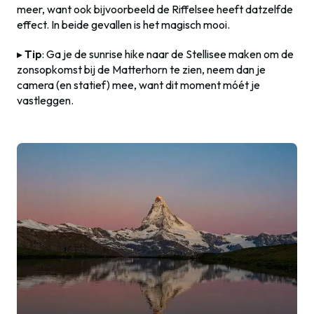
meer, want ook bijvoorbeeld de Riffelsee heeft datzelfde
effect. In beide gevallen is het magisch mooi.
▸
Tip
: Ga je de sunrise hike naar de Stellisee maken om de
zonsopkomst bij de Matterhorn te zien, neem dan je
camera (en statief) mee, want dit moment móét je
vastleggen.