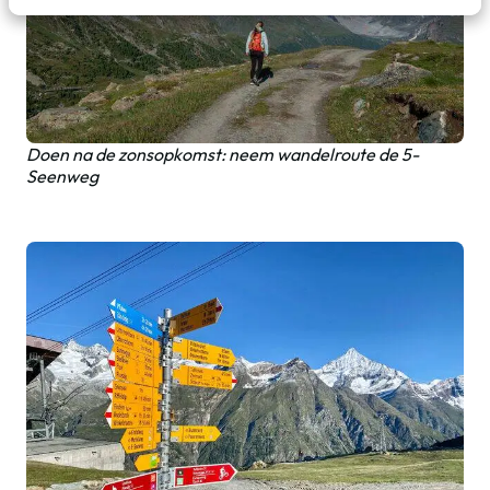
Doen na de zonsopkomst: neem wandelroute de 5-
Seenweg