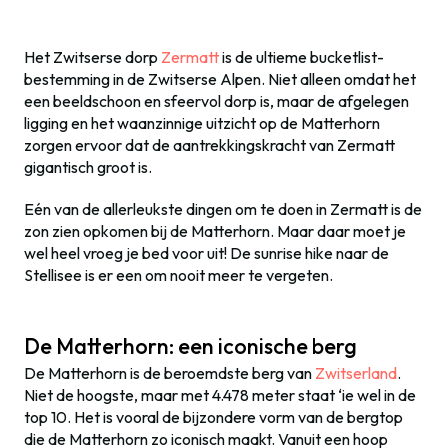
Het Zwitserse dorp
Zermatt
is de ultieme bucketlist-
bestemming in de Zwitserse Alpen. Niet alleen omdat het
een beeldschoon en sfeervol dorp is, maar de afgelegen
ligging en het waanzinnige uitzicht op de Matterhorn
zorgen ervoor dat de aantrekkingskracht van Zermatt
gigantisch groot is.
Eén van de allerleukste dingen om te doen in Zermatt is de
zon zien opkomen bij de Matterhorn. Maar daar moet je
wel heel vroeg je bed voor uit! De sunrise hike naar de
Stellisee is er een om nooit meer te vergeten.
De Matterhorn: een iconische berg
De Matterhorn is de beroemdste berg van
Zwitserland
.
Niet de hoogste, maar met 4.478 meter staat ‘ie wel in de
top 10. Het is vooral de bijzondere vorm van de bergtop
die de Matterhorn zo iconisch maakt. Vanuit een hoop